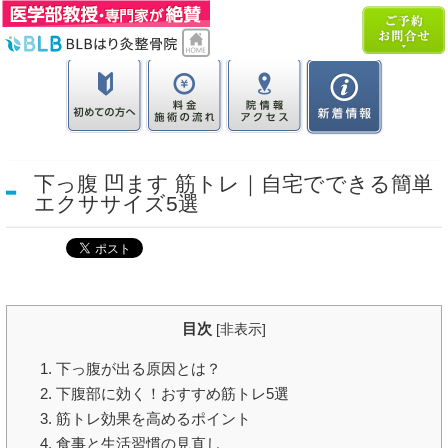
下っ腹 凹ます 筋トレ｜自宅でできる簡単
エクササイズ5選
目次
[
非表示
]
1. 下っ腹が出る原因とは？
2. 下腹部に効く！おすすめ筋トレ5選
3. 筋トレ効果を高めるポイント
4. 食事と生活習慣の見直し