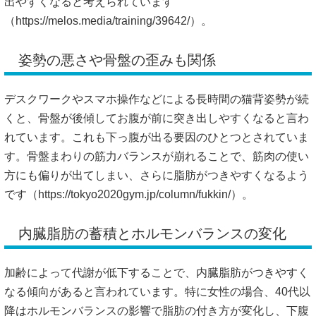
出やすくなると考えられています
（
https://melos.media/training/39642/）。
姿勢の悪さや骨盤の歪みも関係
デスクワークやスマホ操作などによる長時間の猫背姿勢が続
くと、骨盤が後傾してお腹が前に突き出しやすくなると言わ
れています。これも下っ腹が出る要因のひとつとされていま
す。骨盤まわりの筋力バランスが崩れることで、筋肉の使い
方にも偏りが出てしまい、さらに脂肪がつきやすくなるよう
です（
https://tokyo2020gym.jp/column/fukkin/）。
内臓脂肪の蓄積とホルモンバランスの変化
加齢によって代謝が低下することで、内臓脂肪がつきやすく
なる傾向があると言われています。特に女性の場合、40代以
降はホルモンバランスの影響で脂肪の付き方が変化し、下腹