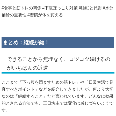
#食事と筋トレの関係 #下腹ぽっこり対策 #睡眠と代謝 #水分
補給の重要性 #習慣が体を変える
まとめ：継続が鍵！
できることから無理なく、コツコツ続けるの
がいちばんの近道
ここまで「下っ腹を凹ますための筋トレ」や「日常生活で見
直すべきポイント」などを紹介してきましたが、何より大切
なのは「継続すること」だと言われています。どんなに効果
的とされる方法でも、三日坊主では変化は感じづらいようで
す。