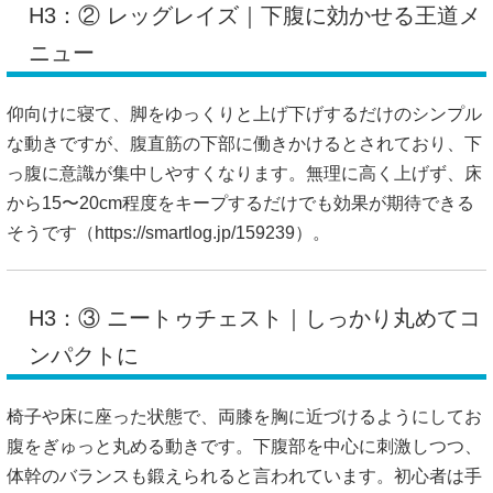
H3：② レッグレイズ｜下腹に効かせる王道メ
ニュー
仰向けに寝て、脚をゆっくりと上げ下げするだけのシンプル
な動きですが、腹直筋の下部に働きかけるとされており、下
っ腹に意識が集中しやすくなります。無理に高く上げず、床
から15〜20cm程度をキープするだけでも効果が期待できる
そうです（
https://smartlog.jp/159239）。
H3：③ ニートゥチェスト｜しっかり丸めてコ
ンパクトに
椅子や床に座った状態で、両膝を胸に近づけるようにしてお
腹をぎゅっと丸める動きです。下腹部を中心に刺激しつつ、
体幹のバランスも鍛えられると言われています。初心者は手