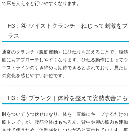
で床を支えると行いやすくなります。
H3：④ ツイストクランチ｜ねじって刺激をプ
ラス
通常のクランチ（腹筋運動）にひねりを加えることで、腹斜
筋にもアプローチしやすくなります。ひねる動作によってウ
エストラインの引き締めも期待できるとされており、見た目
の変化を感じやすい部位です。
H3：⑤ プランク｜体幹を整えて姿勢改善にも
肘をついてうつ伏せになり、体を一直線にキープするだけの
筋トレですが、腹筋全体はもちろん、背中や脚の筋肉も連動
させて使うため、体幹強化につながると言われています。毎