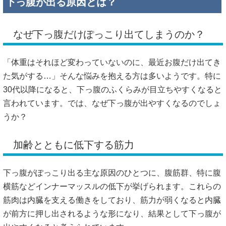
下っ腹が出る原因とは？
なぜ下っ腹だけぽっこり出てしまうのか？
「体重はそれほど変わっていないのに、最近お腹だけ出てき
た気がする…」そんな悩みを抱える方は多いようです。特に
30代以降になると、下っ腹のふくらみが目立ちやすくなると
言われています。では、なぜ下っ腹が出やすくなるのでしょ
うか？
加齢とともに低下する筋力
下っ腹がぽっこり出る主な原因のひとつに、腹筋群、特に腹
横筋などインナーマッスルの低下が挙げられます。これらの
筋肉は内臓を支える働きをしており、筋力が弱くなると内臓
が前方に押し出されるような形になり、結果として下っ腹が