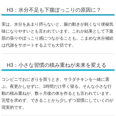
H3：水分不足も下腹ぽっこりの原因に？
実は、水分をあまり摂らないと、腸の動きが鈍くなり便秘気
味になりやすいとも言われています。これが結果として下腹
部の張りやぽっこり感につながることも。こまめな水分補給
は代謝をサポートする上でも大切です。
H3：小さな習慣の積み重ねが未来を変える
コンビニでおにぎりを買うとき、サラダチキンを一緒に選
ぶ。夜更かしせずに、1時間だけ早く寝る。そんな小さな行
動の積み重ねが、数ヶ月後の体を作るとも言われています。
完璧を求めず、できることから少しずつ習慣にしていくのが
現実的です。