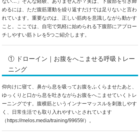
ない…」そんな経験、ありませんか？実は、下腹部を引き締
めるには、ただ腹筋運動を繰り返すだけでは足りないと言わ
れています。重要なのは、正しい筋肉を意識しながら動かす
こと。ここでは、自宅で気軽に始められる下腹部にアプロー
チしやすい筋トレを5つご紹介します。
① ドローイン｜お腹をへこませる呼吸トレー
ニング
仰向けに寝て、鼻から息を吸ってお腹をふくらませたあと、
ゆっくりと口から息を吐きながらお腹をへこませていくトレ
ーニングです。腹横筋というインナーマッスルを刺激しやす
く、日常生活でも取り入れやすいとされています
（
https://melos.media/training/99659/）。