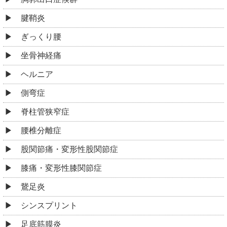
腱鞘炎
ぎっくり腰
坐骨神経痛
ヘルニア
側弯症
脊柱管狭窄症
腰椎分離症
股関節痛・変形性股関節症
膝痛・変形性膝関節症
鵞足炎
シンスプリント
足底筋膜炎