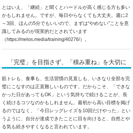
とはいえ、「継続」と聞くとハードルが高く感じる方も多い
かもしれません。ですが、毎日やらなくても大丈夫。週に2
～3回、ほんの5分でもいいので、まずは“やめない”ことを意
識してみるのが現実的だとされています
（
https://melos.media/training/40276/）。
「完璧」を目指さず、「積み重ね」を大切に
筋トレも、食事も、生活習慣の見直しも、いきなり全部を完
璧にこなすのは正直難しいものです。だからこそ、「できな
かった日があってもOK」という気持ちで続けることが、長
く続けるコツなのかもしれません。最初から高い目標を掲げ
るのではなく、「今日レッグレイズを10回だけやった」とい
うように、自分が達成できたことに目を向けると、自然とや
る気も続きやすくなると言われています。