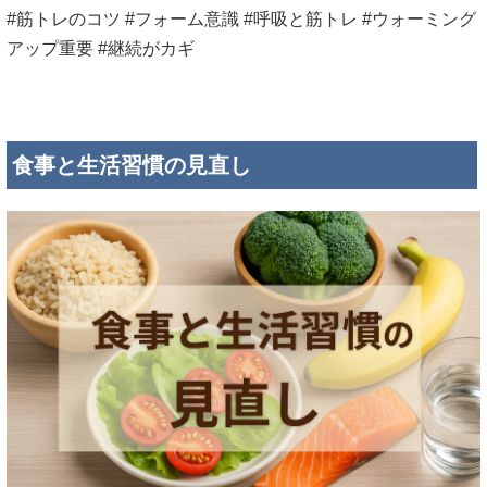
#筋トレのコツ #フォーム意識 #呼吸と筋トレ #ウォーミング
アップ重要 #継続がカギ
食事と生活習慣の見直し