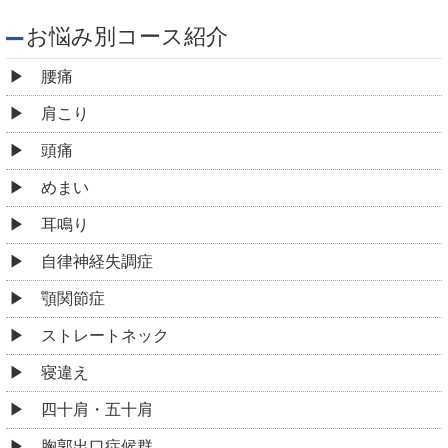
お悩み別コース紹介
腰痛
肩こり
頭痛
めまい
耳鳴り
自律神経失調症
顎関節症
ストレートネック
寝違え
四十肩・五十肩
胸郭出口症候群