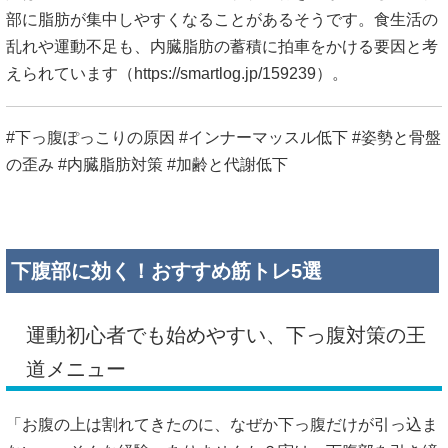
部に脂肪が集中しやすくなることがあるそうです。食生活の
乱れや運動不足も、内臓脂肪の蓄積に拍車をかける要因と考
えられています（
https://smartlog.jp/159239）。
#下っ腹ぽっこりの原因 #インナーマッスル低下 #姿勢と骨盤
の歪み #内臓脂肪対策 #加齢と代謝低下
下腹部に効く！おすすめ筋トレ5選
運動初心者でも始めやすい、下っ腹対策の王
道メニュー
「お腹の上は割れてきたのに、なぜか下っ腹だけが引っ込ま