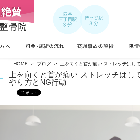
HOME
ブログ
上を向くと首が痛い ストレッチはし
上を向くと首が痛い ストレッチはし
やり方とNG行動