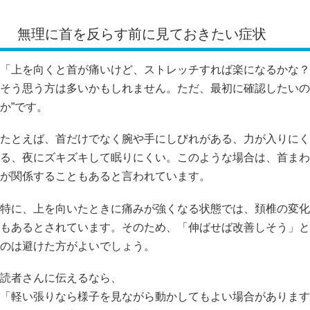
無理に首を反らす前に見ておきたい症状
「上を向くと首が痛いけど、ストレッチすれば楽になるかな？
そう思う方は多いかもしれません。ただ、最初に確認したいの
か”です。
たとえば、首だけでなく腕や手にしびれがある、力が入りにく
る、夜にズキズキして眠りにくい。このような場合は、首まわ
が関係することもあると言われています。
特に、上を向いたときに痛みが強くなる状態では、頚椎の変化
もあるとされています。そのため、「伸ばせば改善しそう」と
のは避けた方がよいでしょう。
読者さんに伝えるなら、
「軽い張りなら様子を見ながら動かしてもよい場合があります