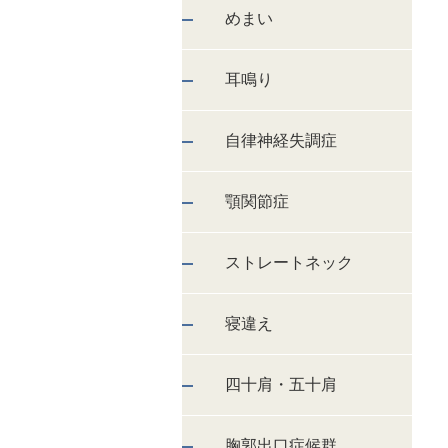
めまい
耳鳴り
自律神経失調症
顎関節症
ストレートネック
寝違え
四十肩・五十肩
胸郭出口症候群