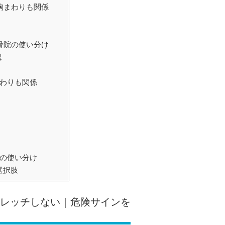
胸まわりも関係
骨院の使い分け
認
まわりも関係
院の使い分け
選択肢
トレッチしない｜危険サインを