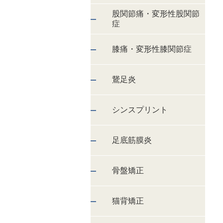
股関節痛・変形性股関節
症
膝痛・変形性膝関節症
鵞足炎
シンスプリント
足底筋膜炎
骨盤矯正
猫背矯正