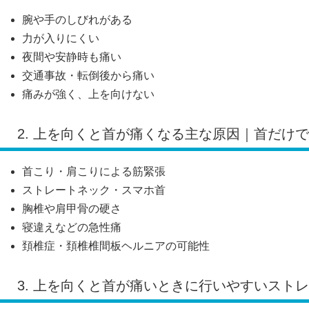
腕や手のしびれがある
力が入りにくい
夜間や安静時も痛い
交通事故・転倒後から痛い
痛みが強く、上を向けない
2. 上を向くと首が痛くなる主な原因｜首だけ
首こり・肩こりによる筋緊張
ストレートネック・スマホ首
胸椎や肩甲骨の硬さ
寝違えなどの急性痛
頚椎症・頚椎椎間板ヘルニアの可能性
3. 上を向くと首が痛いときに行いやすいスト