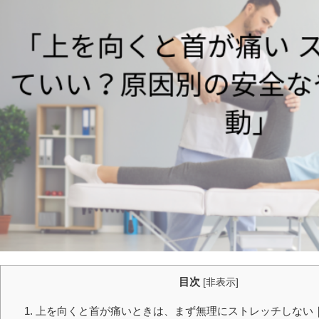
目次
[
非表示
]
1. 上を向くと首が痛いときは、まず無理にストレッチしない