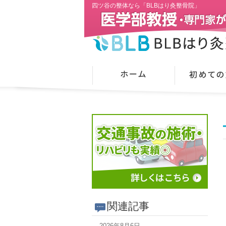
四ツ谷の整体なら「BLBはり灸整骨院」
関連記事
2026年8月6日