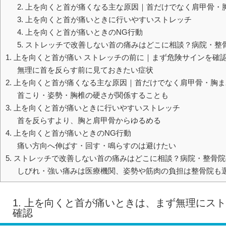
2. 上を向くと首が痛くなる主な原因｜首だけでなく肩甲骨・
3. 上を向くと首が痛いときに行いやすいストレッチ
4. 上を向くと首が痛いときのNG行動
5. ストレッチで改善しない首の痛みはどこに相談？病院・整
1. 上を向くと首が痛い ストレッチの前に｜まず危険サインを確
無理に首を反らす前に見ておきたい症状
2. 上を向くと首が痛くなる主な原因｜首だけでなく肩甲骨・胸
首こり・姿勢・胸椎の硬さが関係することも
3. 上を向くと首が痛いときに行いやすいストレッチ
首を反らすより、胸と肩甲骨からゆるめる
4. 上を向くと首が痛いときのNG行動
痛い方向へ伸ばす・回す・鳴らすのは避けたい
5. ストレッチで改善しない首の痛みはどこに相談？病院・整骨
しびれ・強い痛みは医療機関、姿勢や筋肉の負担は整骨院も
1. 上を向くと首が痛いときは、まず無理にス
確認