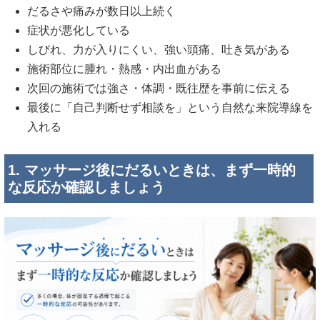
だるさや痛みが数日以上続く
症状が悪化している
しびれ、力が入りにくい、強い頭痛、吐き気がある
施術部位に腫れ・熱感・内出血がある
次回の施術では強さ・体調・既往歴を事前に伝える
最後に「自己判断せず相談を」という自然な来院導線を
入れる
1. マッサージ後にだるいときは、まず一時的
な反応か確認しましょう