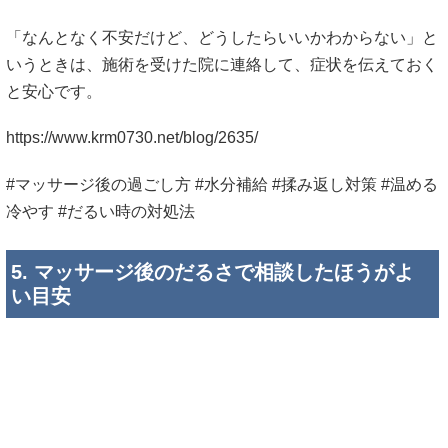
「なんとなく不安だけど、どうしたらいいかわからない」と
いうときは、施術を受けた院に連絡して、症状を伝えておく
と安心です。
https://www.krm0730.net/blog/2635/
#マッサージ後の過ごし方 #水分補給 #揉み返し対策 #温める
冷やす #だるい時の対処法
5. マッサージ後のだるさで相談したほうがよ
い目安