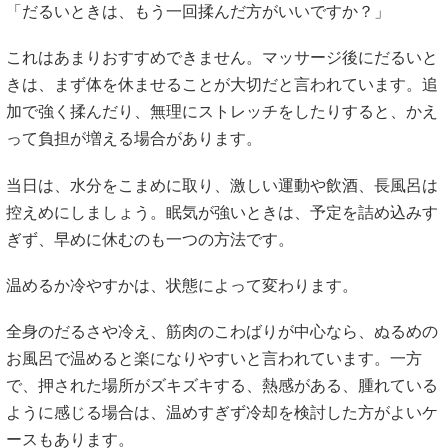
「だるいときは、もう一回揉んだ方がいいですか？」
これはあまりおすすめできません。マッサージ後にだるいと
きは、まず体を休ませることが大切だと言われています。追
加で強く揉んだり、無理にストレッチをしたりすると、かえ
って負担が増える場合があります。
当日は、水分をこまめに取り、激しい運動や飲酒、長風呂は
控えめにしましょう。眠気が強いときは、予定を詰め込みす
ぎず、早めに休むのも一つの方法です。
温めるか冷やすかは、状態によって変わります。
全身のだるさや冷え、筋肉のこわばりが中心なら、ぬるめの
お風呂で温めると楽になりやすいと言われています。一方
で、押された場所がズキズキする、熱感がある、腫れている
ように感じる場合は、温めすぎず冷却を検討した方がよいケ
ースもあります。