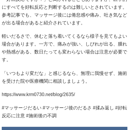
にすべてを好転反応と判断するのは難しいとされています。
参考記事でも、マッサージ後には倦怠感や痛み、吐き気など
が出る場合があると紹介されています。
軽いだるさで、休むと落ち着いてくるなら様子を見てもよい
場合があります。一方で、痛みが強い、しびれが出る、腫れ
や熱感がある、数日たっても変わらない場合は注意が必要で
す。
「いつもより変だな」と感じるなら、無理に我慢せず、施術
を受けた院や医療機関に相談しましょう。
https://www.krm0730.net/blog/2635/
#マッサージだるい #マッサージ後のだるさ #揉み返し #好転
反応に注意 #施術後の不調