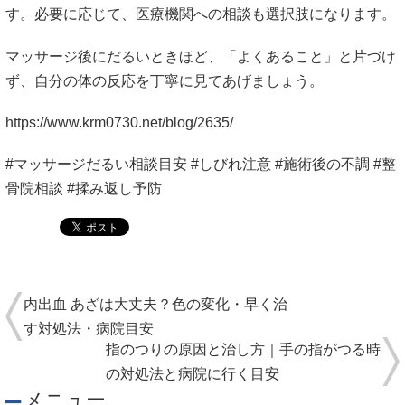
す。必要に応じて、医療機関への相談も選択肢になります。
マッサージ後にだるいときほど、「よくあること」と片づけ
ず、自分の体の反応を丁寧に見てあげましょう。
https://www.krm0730.net/blog/2635/
#マッサージだるい相談目安 #しびれ注意 #施術後の不調 #整
骨院相談 #揉み返し予防
内出血 あざは大丈夫？色の変化・早く治
す対処法・病院目安
指のつりの原因と治し方｜手の指がつる時
の対処法と病院に行く目安
メニュー