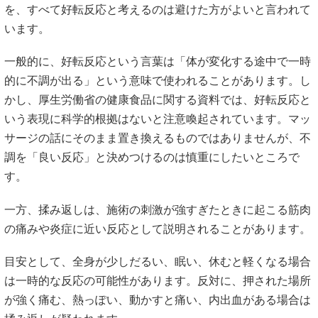
を、すべて好転反応と考えるのは避けた方がよいと言われて
います。
一般的に、好転反応という言葉は「体が変化する途中で一時
的に不調が出る」という意味で使われることがあります。し
かし、厚生労働省の健康食品に関する資料では、好転反応と
いう表現に科学的根拠はないと注意喚起されています。マッ
サージの話にそのまま置き換えるものではありませんが、不
調を「良い反応」と決めつけるのは慎重にしたいところで
す。
一方、揉み返しは、施術の刺激が強すぎたときに起こる筋肉
の痛みや炎症に近い反応として説明されることがあります。
目安として、全身が少しだるい、眠い、休むと軽くなる場合
は一時的な反応の可能性があります。反対に、押された場所
が強く痛む、熱っぽい、動かすと痛い、内出血がある場合は