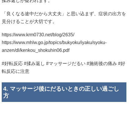
揉み返しが疑われます。
「良くなる途中だから大丈夫」と思い込まず、症状の出方を
見分けることが大切です。
https://www.krm0730.net/blog/2635/
https://www.mhlw.go.jp/topics/bukyoku/iyaku/syoku-
anzen/dl/kenkou_shokuhin06.pdf
#好転反応 #揉み返し #マッサージだるい #施術後の痛み #好
転反応に注意
4. マッサージ後にだるいときの正しい過ごし
方