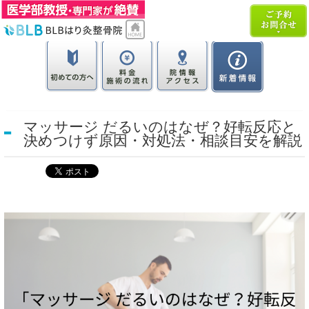
マッサージ だるいのはなぜ？好転反応と
決めつけず原因・対処法・相談目安を解説