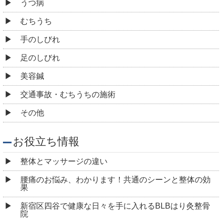
うつ病
むちうち
手のしびれ
足のしびれ
美容鍼
交通事故・むちうちの施術
その他
お役立ち情報
整体とマッサージの違い
腰痛のお悩み、わかります！共通のシーンと整体の効
果
新宿区四谷で健康な日々を手に入れるBLBはり灸整骨
院