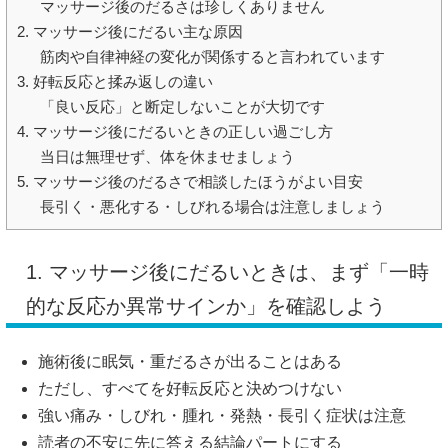
マッサージ後のだるさは珍しくありません
2. マッサージ後にだるい主な原因
筋肉や自律神経の変化が関係すると言われています
3. 好転反応と揉み返しの違い
「良い反応」と断定しないことが大切です
4. マッサージ後にだるいときの正しい過ごし方
当日は無理せず、体を休ませましょう
5. マッサージ後のだるさで相談したほうがよい目安
長引く・悪化する・しびれる場合は注意しましょう
1. マッサージ後にだるいときは、まず「一時
的な反応か異常サインか」を確認しよう
施術後に眠気・重だるさが出ることはある
ただし、すべてを好転反応と決めつけない
強い痛み・しびれ・腫れ・発熱・長引く症状は注意
読者の不安に先に答える結論パートにする