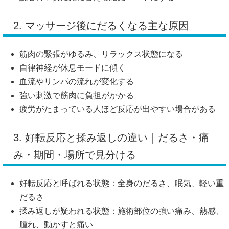
2. マッサージ後にだるくなる主な原因
筋肉の緊張がゆるみ、リラックス状態になる
自律神経が休息モードに傾く
血流やリンパの流れが変化する
強い刺激で筋肉に負担がかかる
疲労がたまっている人ほど反応が出やすい場合がある
3. 好転反応と揉み返しの違い｜だるさ・痛
み・期間・場所で見分ける
好転反応と呼ばれる状態：全身のだるさ、眠気、軽い重
だるさ
揉み返しが疑われる状態：施術部位の強い痛み、熱感、
腫れ、動かすと痛い