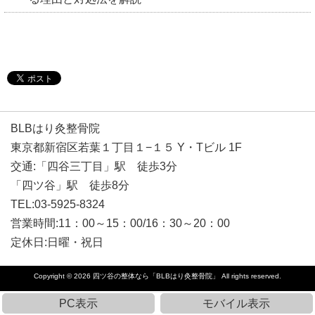
BLBはり灸整骨院
東京都新宿区若葉１丁目１−１５ Y・Tビル 1F
交通:「四谷三丁目」駅 徒歩3分
「四ツ谷」駅 徒歩8分
TEL:03-5925-8324
営業時間:11：00～15：00/16：30～20：00
定休日:日曜・祝日
Copyright © 2026
四ツ谷の整体なら「BLBはり灸整骨院」
All rights reserved.
PC表示
モバイル表示