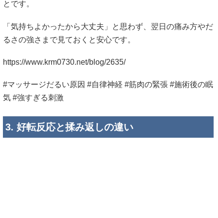
とです。
「気持ちよかったから大丈夫」と思わず、翌日の痛み方やだ
るさの強さまで見ておくと安心です。
https://www.krm0730.net/blog/2635/
#マッサージだるい原因 #自律神経 #筋肉の緊張 #施術後の眠
気 #強すぎる刺激
3. 好転反応と揉み返しの違い