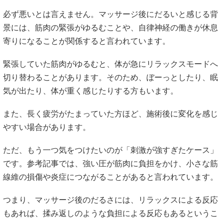
必ず悪いとは言えません。マッサージ後にだるいと感じる背
景には、筋肉の緊張がゆるむことや、自律神経の働きが休息
寄りになることが関係すると言われています。
緊張していた筋肉がゆるむと、体が急にリラックスモードへ
切り替わることがあります。そのため、ぼーっとしたり、眠
気が出たり、体が重く感じたりする方もいます。
また、長く疲労がたまっていた方ほど、施術後に変化を感じ
やすい場合があります。
ただ、もう一つ気をつけたいのが「刺激が強すぎたケース」
です。参考記事では、強い圧が筋肉に負担をかけ、小さな筋
線維の損傷や炎症につながることがあると言われています。
つまり、マッサージ後のだるさには、リラックスによる反応
もあれば、揉み返しのような負担による反応もあるというこ