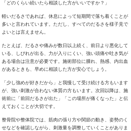
「どのくらい続いたら相談した方がいいですか？」
軽いだるさであれば、休息によって短期間で落ち着くことが
多いと言われています。ただし、すべてのだるさを様子見で
よいとは言えません。
たとえば、だるさや痛みが数日以上続く、前日より悪化して
いる、しびれが出る、力が入りにくい、強い頭痛や吐き気が
ある場合は注意が必要です。施術部位に腫れ、熱感、内出血
があるときも、早めに相談した方が安心でしょう。
「少し強めが好きだから」と我慢して受け続ける方もいます
が、強い刺激が合わない体質の方もいます。次回以降は、施
術前に「前回だるさが出た」「この場所が痛くなった」と伝
えておくことが大切です。
整骨院や整体院では、筋肉の張り方や関節の動き、姿勢のく
せなどを確認しながら、刺激量を調整していくことがありま