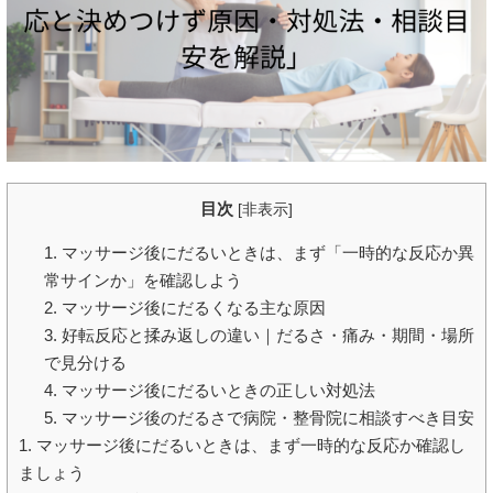
目次
[
非表示
]
1. マッサージ後にだるいときは、まず「一時的な反応か異
常サインか」を確認しよう
2. マッサージ後にだるくなる主な原因
3. 好転反応と揉み返しの違い｜だるさ・痛み・期間・場所
で見分ける
4. マッサージ後にだるいときの正しい対処法
5. マッサージ後のだるさで病院・整骨院に相談すべき目安
1. マッサージ後にだるいときは、まず一時的な反応か確認し
ましょう