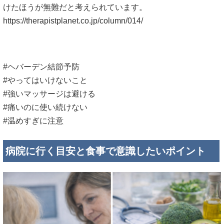
けたほうが無難だと考えられています。
https://therapistplanet.co.jp/column/014/
#ヘバーデン結節予防
#やってはいけないこと
#強いマッサージは避ける
#痛いのに使い続けない
#温めすぎに注意
病院に行く目安と食事で意識したいポイント