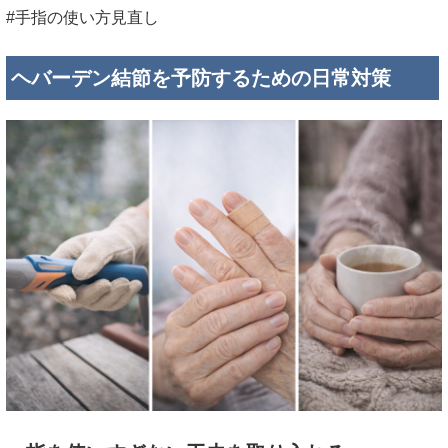
#手指の使い方見直し
ヘバーデン結節を予防するための日常対策