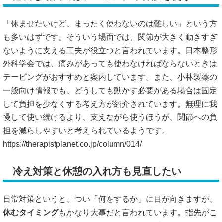
「休ませたいけど、まったく使わないのは難しい」という方
も多いはずです。そういう場面では、関節が大きく動きすぎ
ないように支える工夫が役立つと言われています。日本整形
外科学会では、痛みがあっても使わなければならないときは
テーピングがおすすめと案内しています。また、小林製薬の
一般向け情報でも、どうしても動かす必要がある場合は固定
して負担を少なくする考え方が紹介されています。無理に我
慢して使い続けるより、支えながら使うほうが、関節への負
担を減らしやすいと考えられているようです。
https://therapistplanet.co.jp/column/014/
冷え対策と休憩の入れ方も見直したい
日常対策というと、つい「何をするか」に目が向きますが、
休むタイミング
もかなり大事だと言われています。指先がこ