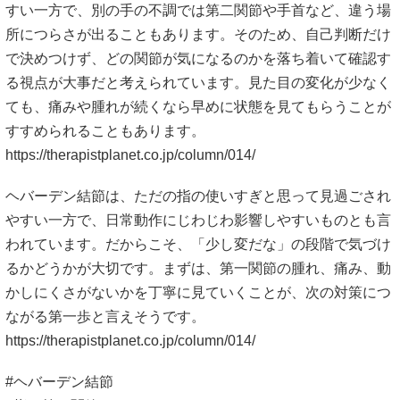
すい一方で、別の手の不調では第二関節や手首など、違う場
所につらさが出ることもあります。そのため、自己判断だけ
で決めつけず、どの関節が気になるのかを落ち着いて確認す
る視点が大事だと考えられています。見た目の変化が少なく
ても、痛みや腫れが続くなら早めに状態を見てもらうことが
すすめられることもあります。
https://therapistplanet.co.jp/column/014/
ヘバーデン結節は、ただの指の使いすぎと思って見過ごされ
やすい一方で、日常動作にじわじわ影響しやすいものとも言
われています。だからこそ、「少し変だな」の段階で気づけ
るかどうかが大切です。まずは、第一関節の腫れ、痛み、動
かしにくさがないかを丁寧に見ていくことが、次の対策につ
ながる第一歩と言えそうです。
https://therapistplanet.co.jp/column/014/
#ヘバーデン結節