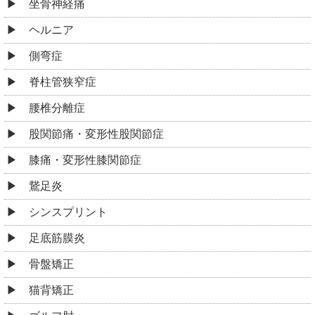
坐骨神経痛
ヘルニア
側弯症
脊柱管狭窄症
腰椎分離症
股関節痛・変形性股関節症
膝痛・変形性膝関節症
鵞足炎
シンスプリント
足底筋膜炎
骨盤矯正
猫背矯正