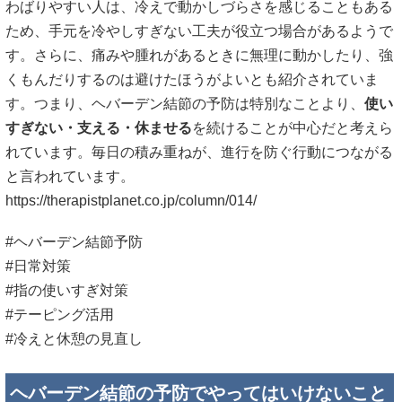
わばりやすい人は、冷えで動かしづらさを感じることもある
ため、手元を冷やしすぎない工夫が役立つ場合があるようで
す。さらに、痛みや腫れがあるときに無理に動かしたり、強
くもんだりするのは避けたほうがよいとも紹介されていま
す。つまり、ヘバーデン結節の予防は特別なことより、
使い
すぎない・支える・休ませる
を続けることが中心だと考えら
れています。毎日の積み重ねが、進行を防ぐ行動につながる
と言われています。
https://therapistplanet.co.jp/column/014/
#ヘバーデン結節予防
#日常対策
#指の使いすぎ対策
#テーピング活用
#冷えと休憩の見直し
ヘバーデン結節の予防でやってはいけないこと