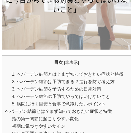
目次
[
非表示
]
1. ヘバーデン結節とは？まず知っておきたい症状と特徴
2. ヘバーデン結節は予防できる？進行を防ぐ考え方
3. ヘバーデン結節を予防するための日常対策
4. ヘバーデン結節の予防でやってはいけないこと
5. 病院に行く目安と食事で意識したいポイント
ヘバーデン結節とは？まず知っておきたい症状と特徴
指の第一関節に起こりやすい変化
初期に気づきやすいサイン