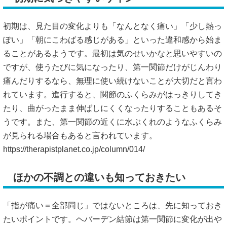
初期は、見た目の変化よりも「なんとなく痛い」「少し熱っ
ぽい」「朝にこわばる感じがある」といった違和感から始ま
ることがあるようです。最初は気のせいかなと思いやすいの
ですが、使うたびに気になったり、第一関節だけがじんわり
痛んだりするなら、無理に使い続けないことが大切だと言わ
れています。進行すると、関節のふくらみがはっきりしてき
たり、曲がったまま伸ばしにくくなったりすることもあるそ
うです。また、第一関節の近くに水ぶくれのようなふくらみ
が見られる場合もあると言われています。
https://therapistplanet.co.jp/column/014/
ほかの不調との違いも知っておきたい
「指が痛い＝全部同じ」ではないところは、先に知っておき
たいポイントです。ヘバーデン結節は第一関節に変化が出や