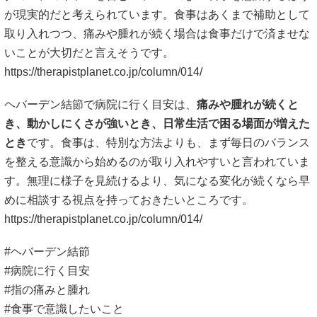
が現実的だと考えられています。食事はあくまで補助として
取り入れつつ、痛みや腫れが続く場合は食事だけで済ませな
いことが大切だと言えそうです。
https://therapistplanet.co.jp/column/014/
ヘバーデン結節で病院に行く目安は、
痛みや腫れが続くと
き、動かしにくさが強いとき、日常生活で困る場面が増えた
とき
です。食事は、特別な方法よりも、まず毎日のバランス
を整える意識から始めるのが取り入れやすいと言われていま
す。無理に様子を見続けるより、気になる変化が続くなら早
めに相談する視点を持っておきたいところです。
https://therapistplanet.co.jp/column/014/
#ヘバーデン結節
#病院に行く目安
#指の痛みと腫れ
#食事で意識したいこと