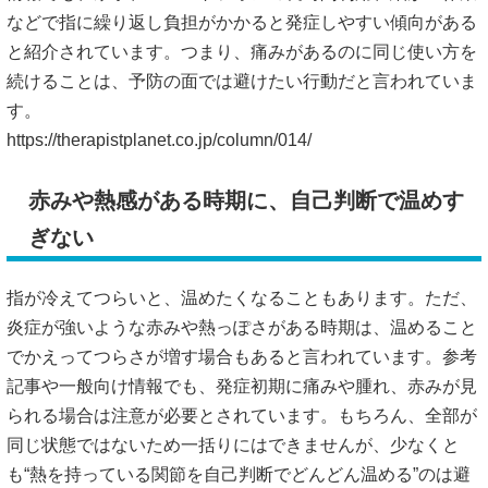
などで指に繰り返し負担がかかると発症しやすい傾向がある
と紹介されています。つまり、痛みがあるのに同じ使い方を
続けることは、予防の面では避けたい行動だと言われていま
す。
https://therapistplanet.co.jp/column/014/
赤みや熱感がある時期に、自己判断で温めす
ぎない
指が冷えてつらいと、温めたくなることもあります。ただ、
炎症が強いような赤みや熱っぽさがある時期は、温めること
でかえってつらさが増す場合もあると言われています。参考
記事や一般向け情報でも、発症初期に痛みや腫れ、赤みが見
られる場合は注意が必要とされています。もちろん、全部が
同じ状態ではないため一括りにはできませんが、少なくと
も“熱を持っている関節を自己判断でどんどん温める”のは避