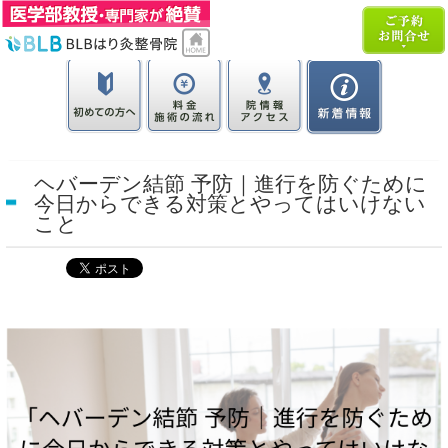
ヘバーデン結節 予防｜進行を防ぐために
今日からできる対策とやってはいけない
こと