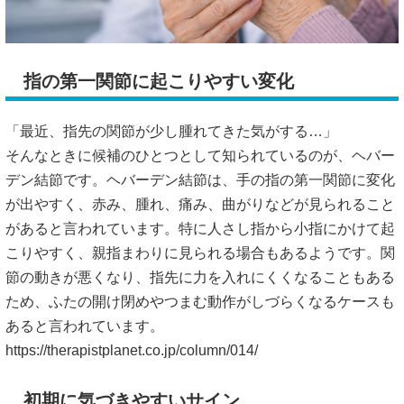
指の第一関節に起こりやすい変化
「最近、指先の関節が少し腫れてきた気がする…」
そんなときに候補のひとつとして知られているのが、ヘバー
デン結節です。ヘバーデン結節は、手の指の第一関節に変化
が出やすく、赤み、腫れ、痛み、曲がりなどが見られること
があると言われています。特に人さし指から小指にかけて起
こりやすく、親指まわりに見られる場合もあるようです。関
節の動きが悪くなり、指先に力を入れにくくなることもある
ため、ふたの開け閉めやつまむ動作がしづらくなるケースも
あると言われています。
https://therapistplanet.co.jp/column/014/
初期に気づきやすいサイン