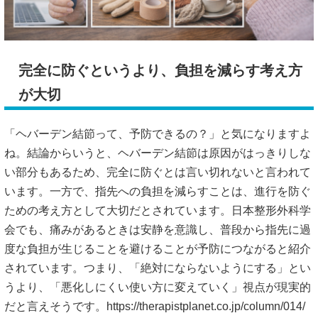
完全に防ぐというより、負担を減らす考え方
が大切
「ヘバーデン結節って、予防できるの？」と気になりますよ
ね。結論からいうと、ヘバーデン結節は原因がはっきりしな
い部分もあるため、完全に防ぐとは言い切れないと言われて
います。一方で、指先への負担を減らすことは、進行を防ぐ
ための考え方として大切だとされています。日本整形外科学
会でも、痛みがあるときは安静を意識し、普段から指先に過
度な負担が生じることを避けることが予防につながると紹介
されています。つまり、「絶対にならないようにする」とい
うより、「悪化しにくい使い方に変えていく」視点が現実的
だと言えそうです。
https://therapistplanet.co.jp/column/014/