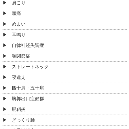
肩こり
頭痛
めまい
耳鳴り
自律神経失調症
顎関節症
ストレートネック
寝違え
四十肩・五十肩
胸郭出口症候群
腱鞘炎
ぎっくり腰