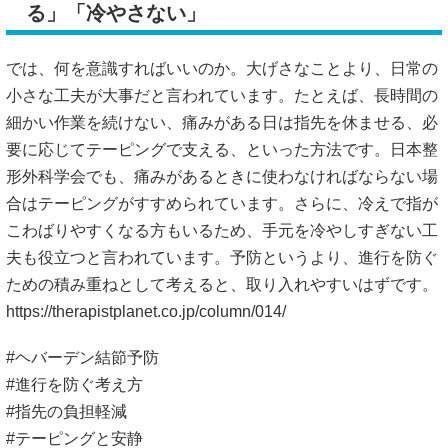
る」「冷やさない」
では、何を意識すればいいのか。大げさなことより、日常の
小さな工夫が大事だと言われています。たとえば、長時間の
細かい作業を続けない、痛みがある日は指先を休ませる、必
要に応じてテーピングで支える、といった方法です。日本整
形外科学会でも、痛みがあるときに使わなければならない場
合はテーピングがすすめられています。さらに、冷えで指が
こわばりやすくなる方もいるため、手元を冷やしすぎない工
夫も役立つと言われています。予防というより、進行を防ぐ
ための積み重ねとして考えると、取り入れやすいはずです。
https://therapistplanet.co.jp/column/014/
#ヘバーデン結節予防
#進行を防ぐ考え方
#指先の負担軽減
#テーピングと安静