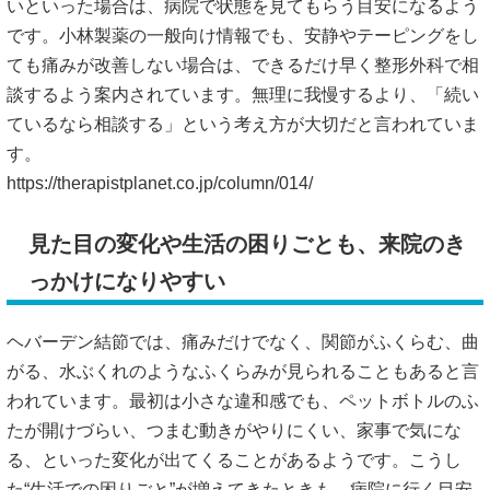
いといった場合は、病院で状態を見てもらう目安になるよう
です。小林製薬の一般向け情報でも、安静やテーピングをし
ても痛みが改善しない場合は、できるだけ早く整形外科で相
談するよう案内されています。無理に我慢するより、「続い
ているなら相談する」という考え方が大切だと言われていま
す。
https://therapistplanet.co.jp/column/014/
見た目の変化や生活の困りごとも、来院のき
っかけになりやすい
ヘバーデン結節では、痛みだけでなく、関節がふくらむ、曲
がる、水ぶくれのようなふくらみが見られることもあると言
われています。最初は小さな違和感でも、ペットボトルのふ
たが開けづらい、つまむ動きがやりにくい、家事で気にな
る、といった変化が出てくることがあるようです。こうし
た“生活での困りごと”が増えてきたときも、病院に行く目安