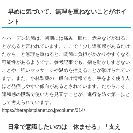
早めに気づいて、無理を重ねないことがポイ
ント
ヘバーデン結節は、初期には痛み、腫れ、赤みなどが出るこ
とがあると言われています。ここで「少し違和感があるだけ
だから」と無理を重ねると、関節に負担がかかりやすくなる
可能性があるようです。参考記事でも、指を動かしすぎない
ことや、強いマッサージや温めを控えることが挙げられてい
ます。また、小林製薬の一般向け情報でも、手をよく使う人
ほど発症しやすい傾向があるとされています。だからこそ、
違和感の段階で使い方を見直すことが、進行を防ぐ第一歩と
して考えられています。
https://therapistplanet.co.jp/column/014/
日常で意識したいのは「休ませる」「支え