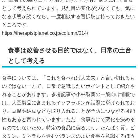
として考えられています。見た目の変化が少なくても、気に
なる状態が続くなら、一度相談する選択肢は持っておきたい
ところです。
https://therapistplanet.co.jp/column/014/
食事は改善させる目的ではなく、日常の土台
として考える
食事については、「これを食べれば大丈夫」と言い切れるも
のではない一方で、日常で意識したいポイントとして紹介さ
れることがあります。参考記事や小林製薬の一般向け情報で
は、大豆製品に含まれるイソフラボンが話題に挙げられてお
り、豆腐や納豆などを取り入れることが予防につながる可能
性もあると言われています。ただ、食事だけで変化を決める
ものではないため、特定の食品に偏るより、たんぱく質、ビ
タミン、ミネラルを含むバランスのよい食事を意識するほう