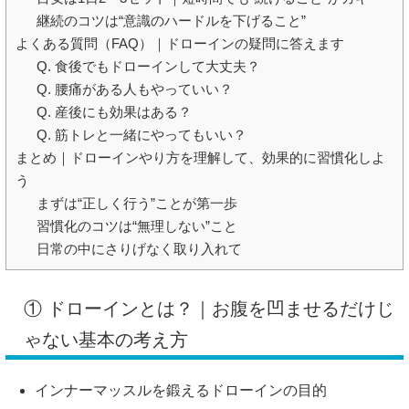
継続のコツは“意識のハードルを下げること”
よくある質問（FAQ）｜ドローインの疑問に答えます
Q. 食後でもドローインして大丈夫？
Q. 腰痛がある人もやっていい？
Q. 産後にも効果はある？
Q. 筋トレと一緒にやってもいい？
まとめ｜ドローインやり方を理解して、効果的に習慣化しよ
う
まずは“正しく行う”ことが第一歩
習慣化のコツは“無理しない”こと
日常の中にさりげなく取り入れて
① ドローインとは？｜お腹を凹ませるだけじ
ゃない基本の考え方
インナーマッスルを鍛えるドローインの目的