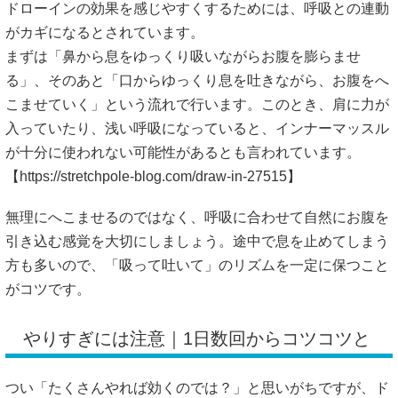
ドローインの効果を感じやすくするためには、呼吸との連動
がカギになるとされています。
まずは「鼻から息をゆっくり吸いながらお腹を膨らませ
る」、そのあと「口からゆっくり息を吐きながら、お腹をへ
こませていく」という流れで行います。このとき、肩に力が
入っていたり、浅い呼吸になっていると、インナーマッスル
が十分に使われない可能性があるとも言われています。
【
https://stretchpole-blog.com/draw-in-27515】
無理にへこませるのではなく、呼吸に合わせて自然にお腹を
引き込む感覚を大切にしましょう。途中で息を止めてしまう
方も多いので、「吸って吐いて」のリズムを一定に保つこと
がコツです。
やりすぎには注意｜1日数回からコツコツと
つい「たくさんやれば効くのでは？」と思いがちですが、ド