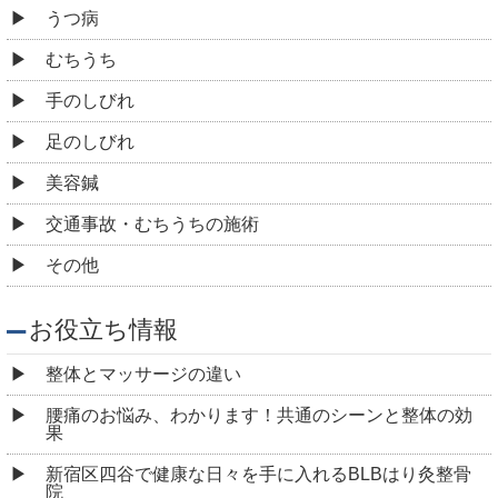
うつ病
むちうち
手のしびれ
足のしびれ
美容鍼
交通事故・むちうちの施術
その他
お役立ち情報
整体とマッサージの違い
腰痛のお悩み、わかります！共通のシーンと整体の効
果
新宿区四谷で健康な日々を手に入れるBLBはり灸整骨
院