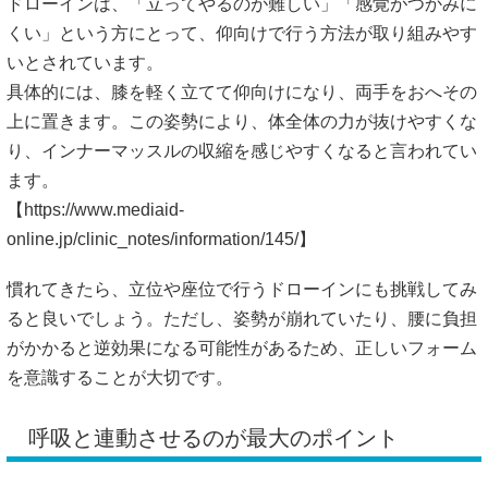
ドローインは、「立ってやるのが難しい」「感覚がつかみに
くい」という方にとって、仰向けで行う方法が取り組みやす
いとされています。
具体的には、膝を軽く立てて仰向けになり、両手をおへその
上に置きます。この姿勢により、体全体の力が抜けやすくな
り、インナーマッスルの収縮を感じやすくなると言われてい
ます。
【
https://www.mediaid-
online.jp/clinic_notes/information/145/】
慣れてきたら、立位や座位で行うドローインにも挑戦してみ
ると良いでしょう。ただし、姿勢が崩れていたり、腰に負担
がかかると逆効果になる可能性があるため、正しいフォーム
を意識することが大切です。
呼吸と連動させるのが最大のポイント