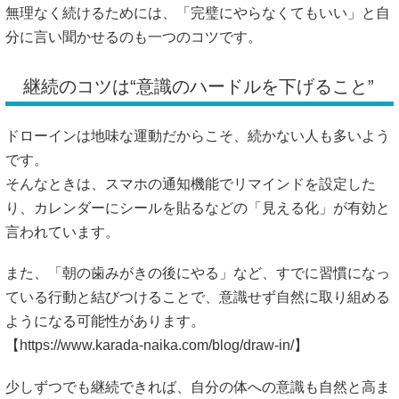
無理なく続けるためには、「完璧にやらなくてもいい」と自
分に言い聞かせるのも一つのコツです。
継続のコツは“意識のハードルを下げること”
ドローインは地味な運動だからこそ、続かない人も多いよう
です。
そんなときは、スマホの通知機能でリマインドを設定した
り、カレンダーにシールを貼るなどの「見える化」が有効と
言われています。
また、「朝の歯みがきの後にやる」など、すでに習慣になっ
ている行動と結びつけることで、意識せず自然に取り組める
ようになる可能性があります。
【
https://www.karada-naika.com/blog/draw-in/】
少しずつでも継続できれば、自分の体への意識も自然と高ま