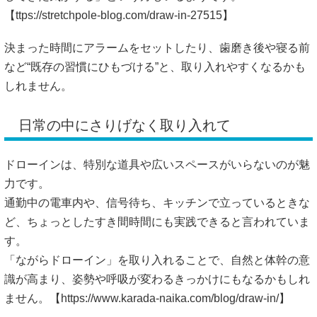
【
ttps://stretchpole-blog.com/draw-in-27515】
決まった時間にアラームをセットしたり、歯磨き後や寝る前
など“既存の習慣にひもづける”と、取り入れやすくなるかも
しれません。
日常の中にさりげなく取り入れて
ドローインは、特別な道具や広いスペースがいらないのが魅
力です。
通勤中の電車内や、信号待ち、キッチンで立っているときな
ど、ちょっとしたすき間時間にも実践できると言われていま
す。
「ながらドローイン」を取り入れることで、自然と体幹の意
識が高まり、姿勢や呼吸が変わるきっかけにもなるかもしれ
ません。【
https://www.karada-naika.com/blog/draw-in/】