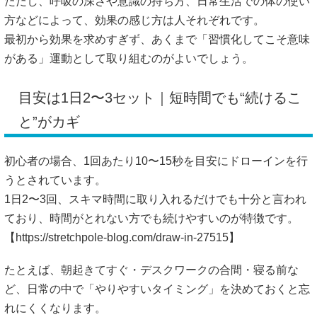
ただし、呼吸の深さや意識の持ち方、日常生活での体の使い
方などによって、効果の感じ方は人それぞれです。
最初から効果を求めすぎず、あくまで「習慣化してこそ意味
がある」運動として取り組むのがよいでしょう。
目安は1日2〜3セット｜短時間でも“続けるこ
と”がカギ
初心者の場合、1回あたり10〜15秒を目安にドローインを行
うとされています。
1日2〜3回、スキマ時間に取り入れるだけでも十分と言われ
ており、時間がとれない方でも続けやすいのが特徴です。
【
https://stretchpole-blog.com/draw-in-27515】
たとえば、朝起きてすぐ・デスクワークの合間・寝る前な
ど、日常の中で「やりやすいタイミング」を決めておくと忘
れにくくなります。