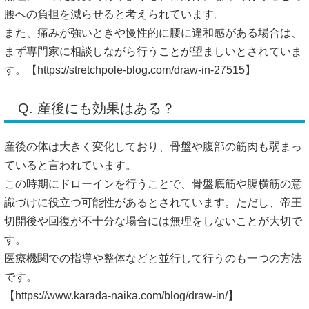
腰への負担を減らせると考えられています。
また、痛みが強いときや慢性的に腰に違和感がある場合は、
まず専門家に相談しながら行うことが望ましいとされていま
す。【
https://stretchpole-blog.com/draw-in-27515】
Q. 産後にも効果はある？
産後の体は大きく変化しており、骨盤や腹部の筋肉も弱まっ
ていると言われています。
この時期にドローインを行うことで、骨盤底筋や腹横筋の意
識づけに役立つ可能性があるとされています。ただし、帝王
切開後や回復が不十分な場合には無理をしないことが大切で
す。
医療機関での指導や整体などと並行して行うのも一つの方法
です。
【
https://www.karada-naika.com/blog/draw-in/】