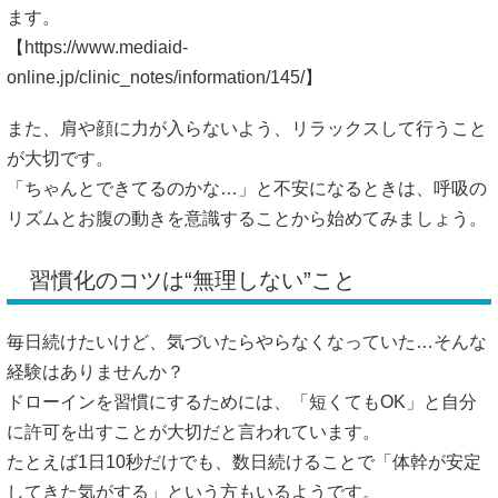
ます。
【
https://www.mediaid-
online.jp/clinic_notes/information/145/】
また、肩や顔に力が入らないよう、リラックスして行うこと
が大切です。
「ちゃんとできてるのかな…」と不安になるときは、呼吸の
リズムとお腹の動きを意識することから始めてみましょう。
習慣化のコツは“無理しない”こと
毎日続けたいけど、気づいたらやらなくなっていた…そんな
経験はありませんか？
ドローインを習慣にするためには、「短くてもOK」と自分
に許可を出すことが大切だと言われています。
たとえば1日10秒だけでも、数日続けることで「体幹が安定
してきた気がする」という方もいるようです。