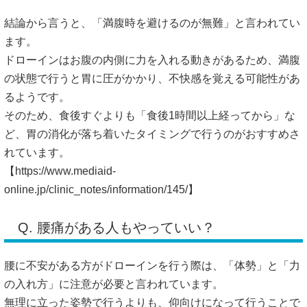
結論から言うと、「満腹時を避けるのが無難」と言われてい
ます。
ドローインはお腹の内側に力を入れる動きがあるため、満腹
の状態で行うと胃に圧がかかり、不快感を覚える可能性があ
るようです。
そのため、食後すぐよりも「食後1時間以上経ってから」な
ど、胃の消化が落ち着いたタイミングで行うのがおすすめさ
れています。
【
https://www.mediaid-
online.jp/clinic_notes/information/145/】
Q. 腰痛がある人もやっていい？
腰に不安がある方がドローインを行う際は、「体勢」と「力
の入れ方」に注意が必要と言われています。
無理に立った姿勢で行うよりも、仰向けになって行うことで