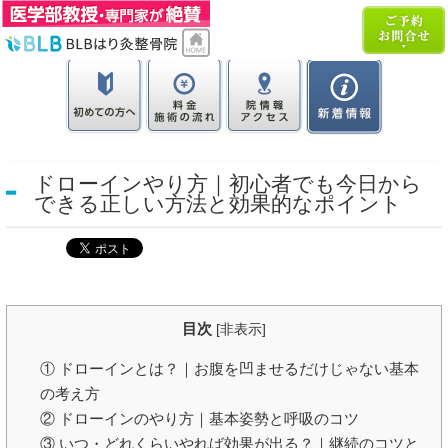
ドローインやり方｜初心者でも今日から
できる正しい方法と効果的なポイント
目次
[
非表示
]
① ドローインとは？｜お腹を凹ませるだけじゃない基本
の考え方
② ドローインのやり方｜基本姿勢と呼吸のコツ
③ いつ・どれくらいやれば効果が出る？｜継続のコツと