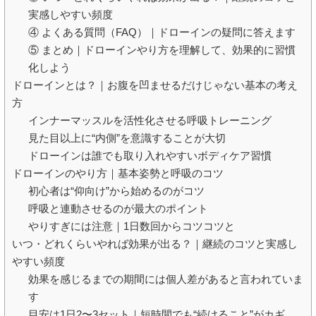
実感しやすい頻度
④ よくある質問（FAQ）｜ドローインの疑問に答えます
⑤ まとめ｜ドローインやり方を理解して、効果的に習慣
化しよう
ドローインとは？｜お腹を凹ませるだけじゃない基本の考え
方
インナーマッスルを活性化させる呼吸トレーニング
見た目以上に“内側”を意識することが大切
ドローインは誰でも取り入れやすいボディケア習慣
ドローインのやり方｜基本姿勢と呼吸のコツ
初心者は“仰向け”から始めるのがコツ
呼吸と連動させるのが最大のポイント
やりすぎには注意｜1日数回からコツコツと
いつ・どれくらいやれば効果が出る？｜継続のコツと実感し
やすい頻度
効果を感じるまでの期間には個人差があると言われていま
す
目安は1日2〜3セット｜短時間でも“続けること”がカギ