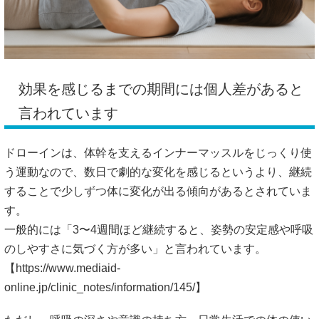
効果を感じるまでの期間には個人差があると
言われています
ドローインは、体幹を支えるインナーマッスルをじっくり使
う運動なので、数日で劇的な変化を感じるというより、継続
することで少しずつ体に変化が出る傾向があるとされていま
す。
一般的には「3〜4週間ほど継続すると、姿勢の安定感や呼吸
のしやすさに気づく方が多い」と言われています。
【
https://www.mediaid-
online.jp/clinic_notes/information/145/】