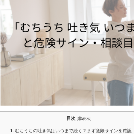
目次
[
非表示
]
1. むちうちの吐き気はいつまで続く？まず危険サインを確認