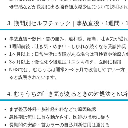
倦怠感などが長期に出る脳脊髄液減少症について説明され
3. 期間別セルフチェック｜事故直後・1週間
事故直後〜数日：首の痛み、違和感、頭痛、吐き気が遅れ
1週間前後：吐き気・めまい・しびれが続くなら受診推奨
1ヶ月以上：日常生活に支障がある場合は再検査や治療方
3ヶ月以上：慢性化や後遺症リスクも考え、医師に相談
NHSでは、むちうちは通常2〜3ヶ月で改善しやすい一方
ると説明されています。
4. むちうちの吐き気があるときの対処法とNG
まず整形外科・脳神経外科などで原因確認
急性期は無理に首を動かさず、医師の指示に従う
長期間の安静・首カラーの自己判断使用は避ける