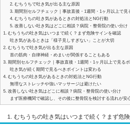
2. むちうちで吐き気が出る主な原因
3. 期間別セルフチェック｜事故直後・1週間・1ヶ月以上で見
4. むちうちの吐き気があるときの対処法とNG行動
5. 改善しない吐き気はどこに相談？病院・整骨院の使い分け
1. むちうちの吐き気はいつまで続く？まず危険サインを確認
吐き気があるときは「様子見しすぎない」ことが大切
2. むちうちで吐き気が出る主な原因
首の筋肉・自律神経・めまいが関係することもある
3. 期間別セルフチェック｜事故直後・1週間・1ヶ月以上で見る
吐き気が続く期間で見るべきポイントは変わる
4. むちうちの吐き気があるときの対処法とNG行動
無理なストレッチや強いマッサージは避けたい
5. 改善しない吐き気はどこに相談？病院・整骨院の使い分け
まず医療機関で確認し、その後に整骨院を検討する流れが安
1. むちうちの吐き気はいつまで続く？まず危