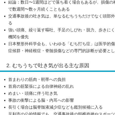
結論：数日〜1週間ほどで落ち着く場合もあるが、損傷の
で数週間〜数ヶ月続くこともある
交通事故後の吐き気は、単なるむちうちだけでなく頭部外
る
強い頭痛、繰り返す嘔吐、手足のしびれ・脱力、歩きにく
機関を優先
日本整形外科学会も、いわゆる「むち打ち症」は医学的傷
症候群・神経根症・脊髄損傷などの専門的診断が必要とし
2. むちうちで吐き気が出る主な原因
首まわりの筋肉・靭帯への負担
首肩の筋緊張による自律神経の乱れ
めまい・頭痛に伴う吐き気
事故の衝撃による脳・内耳への影響
長引く場合は脳脊髄液減少症なども鑑別候補に入る
足利市の公的情報でも、交通事故後の頸椎捻挫やスポーツ