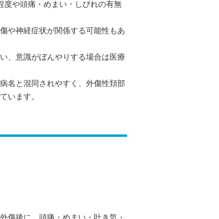
程度や頭痛・めまい・しびれの有無
傷や神経症状が関係する可能性もあ
い、意識がぼんやりする場合は医療
病名と混同されやすく、外傷性頚部
ています。
外傷後に、頭痛・めまい・吐き気・