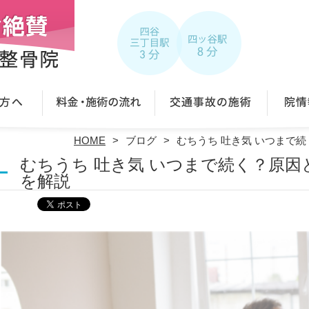
HOME
ブログ
むちうち 吐き気 いつまで
むちうち 吐き気 いつまで続く？原
を解説