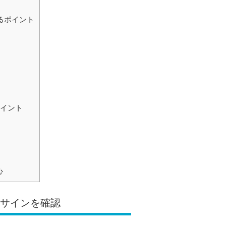
るポイント
ポイント
心
険サインを確認