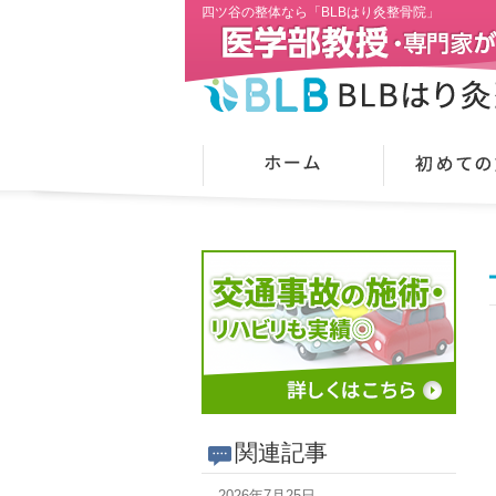
四ツ谷の整体なら「BLBはり灸整骨院」
関連記事
2026年7月25日