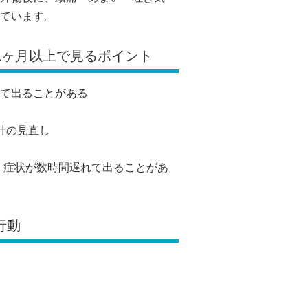
ています。
・1ヶ月以上で見るポイント
て出ることがある
針の見直し
、症状が数時間遅れて出ることがあ
行動