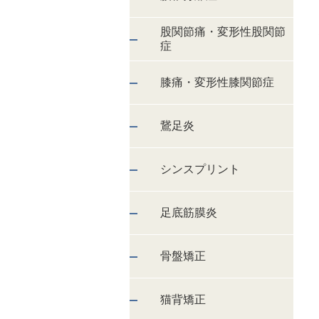
股関節痛・変形性股関節
症
膝痛・変形性膝関節症
鵞足炎
シンスプリント
足底筋膜炎
骨盤矯正
猫背矯正