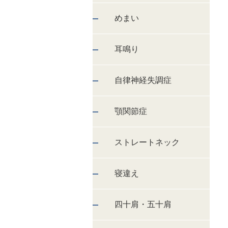
めまい
耳鳴り
自律神経失調症
顎関節症
ストレートネック
寝違え
四十肩・五十肩