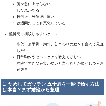
腕が急に上がらない
しびれがある
転倒後・外傷後に痛い
数週間たっても悪化している
整骨院で相談しやすいケース
姿勢、肩甲骨、胸郭、首まわりの動きも含めて見直
したい
日常動作やセルフケアを教えてほしい
病院で大きな異常がないと言われたが動かしづらさ
が残る
1. ためしてガッテン 五十肩を一瞬で治す方法
は本当？まず結論から整理