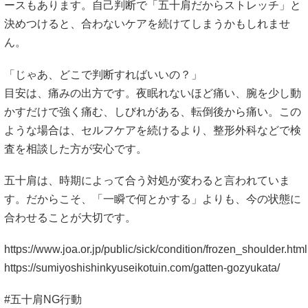
ースもあります。自己判断で「五十肩だからストレッチ」と
決めつけると、合わないケアを続けてしまうかもしれませ
ん。
「じゃあ、どこで判断すればいいの？」
目安は、痛みの出方です。夜眠れないほど痛い、腕を少し動
かすだけで強く痛む、しびれがある、転倒後から痛い。この
ような場合は、セルフケアを続けるより、整形外科などで検
査を相談した方が安心です。
五十肩は、時期によって合う対処が変わると言われていま
す。だからこそ、「一瞬で何とかする」よりも、今の状態に
合わせることが大切です。
https://www.joa.or.jp/public/sick/condition/frozen_shoulder.html
https://sumiyoshishinkyuseikotuin.com/gatten-gozyukata/
#五十肩NG行動