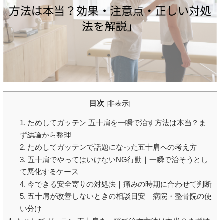
目次
[
非表示
]
1. ためしてガッテン 五十肩を一瞬で治す方法は本当？ま
ず結論から整理
2. ためしてガッテンで話題になった五十肩への考え方
3. 五十肩でやってはいけないNG行動｜一瞬で治そうとし
て悪化するケース
4. 今できる安全寄りの対処法｜痛みの時期に合わせて判断
5. 五十肩が改善しないときの相談目安｜病院・整骨院の使
い分け