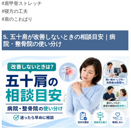
#肩甲骨ストレッチ
#寝方の工夫
#肩のこわばり
5. 五十肩が改善しないときの相談目安｜病
院・整骨院の使い分け