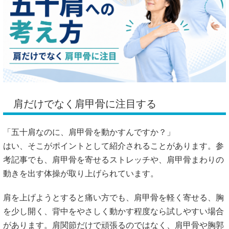
肩だけでなく肩甲骨に注目する
「五十肩なのに、肩甲骨を動かすんですか？」
はい、そこがポイントとして紹介されることがあります。参
考記事でも、肩甲骨を寄せるストレッチや、肩甲骨まわりの
動きを出す体操が取り上げられています。
肩を上げようとすると痛い方でも、肩甲骨を軽く寄せる、胸
を少し開く、背中をやさしく動かす程度なら試しやすい場合
があります。肩関節だけで頑張るのではなく、肩甲骨や胸郭