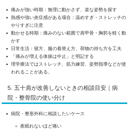
痛みが強い時期：無理に動かさず、楽な姿勢を探す
熱感や強い炎症感がある場合：温めすぎ・ストレッチの
やりすぎに注意
動かせる時期：痛みのない範囲で肩甲骨・胸郭を軽く動
かす
日常生活：寝方、服の着替え方、荷物の持ち方を工夫
「痛みが増える体操は中止」と明記する
理学療法ではストレッチ、筋力練習、姿勢指導などが使
われることがある。
5. 五十肩が改善しないときの相談目安｜病
院・整骨院の使い分け
病院・整形外科に相談したいケース
夜眠れないほど痛い