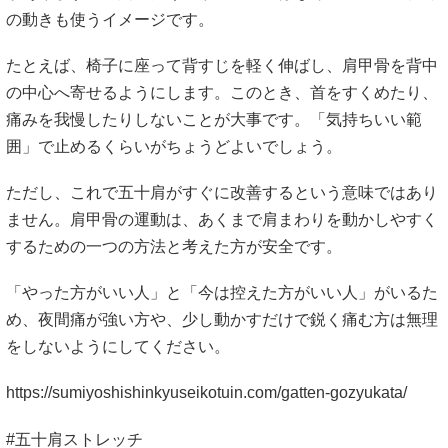
の動きも使うイメージです。
たとえば、椅子に座って背すじを軽く伸ばし、肩甲骨を背中
の中心へ寄せるようにします。このとき、首をすくめたり、
痛みを我慢したりしないことが大事です。「気持ちいい範
囲」で止めるくらいがちょうどよいでしょう。
ただし、これで五十肩がすぐに改善するという意味ではあり
ません。肩甲骨の運動は、あくまで肩まわりを動かしやすく
するための一つの方法と考えた方が安全です。
「やった方がいい人」と「今は控えた方がいい人」がいるた
め、夜間痛が強い方や、少し動かすだけで鋭く痛む方は無理
をしないようにしてください。
https://sumiyoshishinkyuseikotuin.com/gatten-gozyukata/
#五十肩ストレッチ