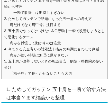
1. ためしてガッテン 五十肩を一瞬で治す方法は本当？まず結
論から整理
「一瞬で改善」は期待しすぎない
2. ためしてガッテンで話題になった五十肩への考え方
肩だけでなく肩甲骨に注目する
3. 五十肩でやってはいけないNG行動｜一瞬で改善しようとし
て悪化するケース
痛みを我慢して動かすのは注意
4. 今できる安全寄りの対処法｜痛みの時期に合わせて判断
痛みが強い時期は無理に動かさない
5. 五十肩が改善しないときの相談目安｜病院・整骨院の使い
分け
「様子見」で長引かせないことも大切
1. ためしてガッテン 五十肩を一瞬で治す方法
は本当？まず結論から整理