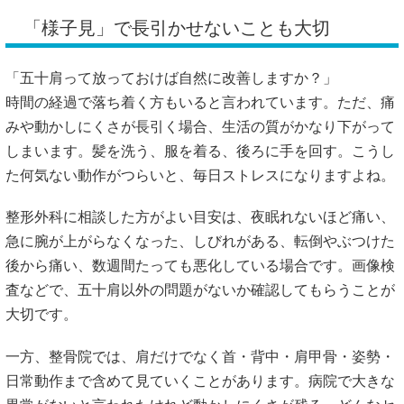
「様子見」で長引かせないことも大切
「五十肩って放っておけば自然に改善しますか？」
時間の経過で落ち着く方もいると言われています。ただ、痛
みや動かしにくさが長引く場合、生活の質がかなり下がって
しまいます。髪を洗う、服を着る、後ろに手を回す。こうし
た何気ない動作がつらいと、毎日ストレスになりますよね。
整形外科に相談した方がよい目安は、夜眠れないほど痛い、
急に腕が上がらなくなった、しびれがある、転倒やぶつけた
後から痛い、数週間たっても悪化している場合です。画像検
査などで、五十肩以外の問題がないか確認してもらうことが
大切です。
一方、整骨院では、肩だけでなく首・背中・肩甲骨・姿勢・
日常動作まで含めて見ていくことがあります。病院で大きな