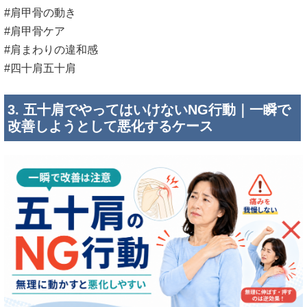
#肩甲骨の動き
#肩甲骨ケア
#肩まわりの違和感
#四十肩五十肩
3. 五十肩でやってはいけないNG行動｜一瞬で
改善しようとして悪化するケース