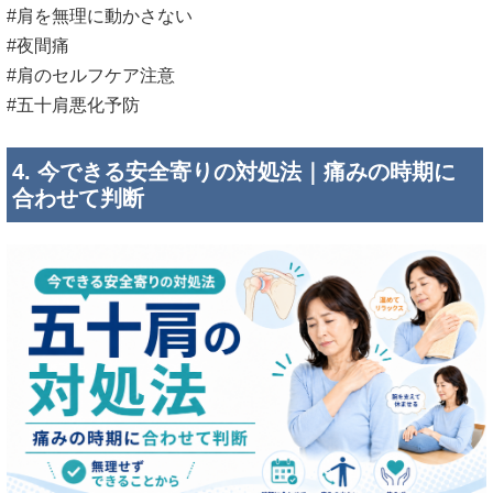
#肩を無理に動かさない
#夜間痛
#肩のセルフケア注意
#五十肩悪化予防
4. 今できる安全寄りの対処法｜痛みの時期に
合わせて判断