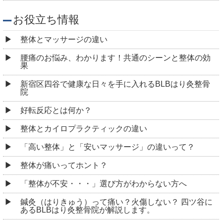
お役立ち情報
整体とマッサージの違い
腰痛のお悩み、わかります！共通のシーンと整体の効
果
新宿区四谷で健康な日々を手に入れるBLBはり灸整骨
院
好転反応とは何か？
整体とカイロプラクティックの違い
「高い整体」と「安いマッサージ」の違いって？
整体が痛いってホント？
「整体が不安・・・」選び方がわからない方へ
鍼灸（はりきゅう）って痛い？火傷しない？ 四ツ谷に
あるBLBはり灸整骨院が解説します。