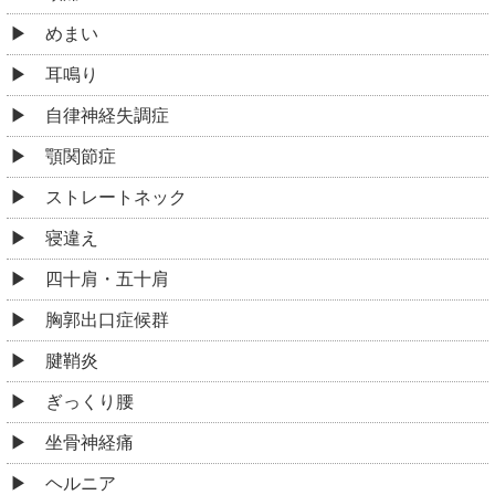
めまい
耳鳴り
自律神経失調症
顎関節症
ストレートネック
寝違え
四十肩・五十肩
胸郭出口症候群
腱鞘炎
ぎっくり腰
坐骨神経痛
ヘルニア