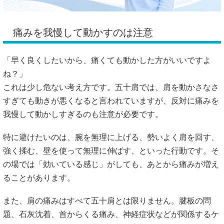
痛みを我慢して動かすのは注意
「早く良くしたいから、痛くても動かした方がいいですよ
ね？」
これは少し危ない考え方です。五十肩では、肩を動かさなさ
すぎても動きが悪くなると言われていますが、反対に痛みを
我慢して動かしすぎるのも注意が必要です。
特に避けたいのは、腕を無理に上げる、勢いよく肩を回す、
強く揉む、壁を使って無理に伸ばす、といった行動です。そ
の場では「効いている感じ」がしても、あとから痛みが増え
ることがあります。
また、肩の痛みはすべて五十肩とは限りません。腱板の問
題、石灰沈着、首からくる痛み、神経症状などが関係するケ