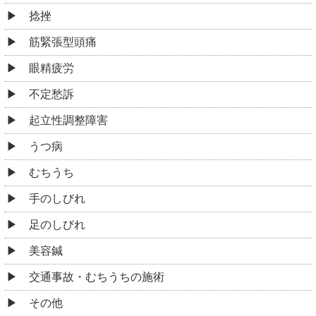
捻挫
筋緊張型頭痛
眼精疲労
不定愁訴
起立性調整障害
うつ病
むちうち
手のしびれ
足のしびれ
美容鍼
交通事故・むちうちの施術
その他