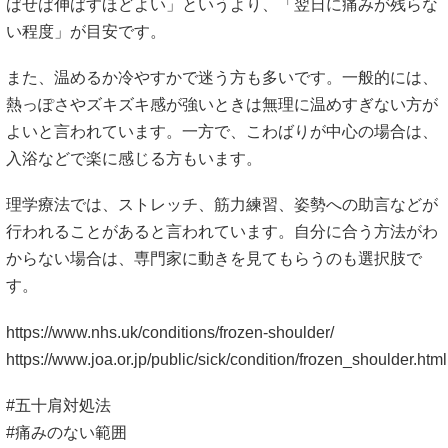
ばせば伸ばすほどよい」というより、「翌日に痛みが残らな
い程度」が目安です。
また、温めるか冷やすかで迷う方も多いです。一般的には、
熱っぽさやズキズキ感が強いときは無理に温めすぎない方が
よいと言われています。一方で、こわばりが中心の場合は、
入浴などで楽に感じる方もいます。
理学療法では、ストレッチ、筋力練習、姿勢への助言などが
行われることがあると言われています。自分に合う方法がわ
からない場合は、専門家に動きを見てもらうのも選択肢で
す。
https://www.nhs.uk/conditions/frozen-shoulder/
https://www.joa.or.jp/public/sick/condition/frozen_shoulder.html
#五十肩対処法
#痛みのない範囲