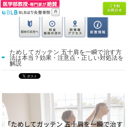
ためしてガッテン 五十肩を一瞬で治す方
法は本当？効果・注意点・正しい対処法を
解説