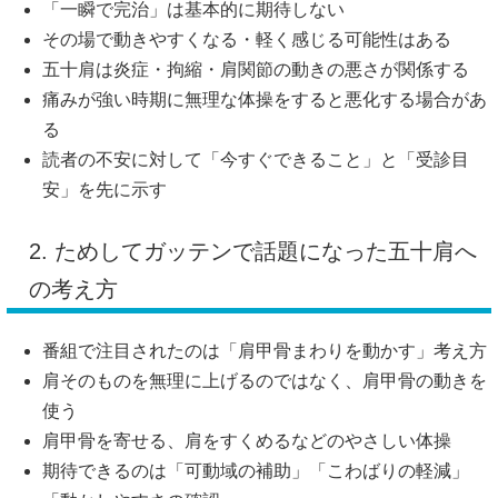
「一瞬で完治」は基本的に期待しない
その場で動きやすくなる・軽く感じる可能性はある
五十肩は炎症・拘縮・肩関節の動きの悪さが関係する
痛みが強い時期に無理な体操をすると悪化する場合があ
る
読者の不安に対して「今すぐできること」と「受診目
安」を先に示す
2. ためしてガッテンで話題になった五十肩へ
の考え方
番組で注目されたのは「肩甲骨まわりを動かす」考え方
肩そのものを無理に上げるのではなく、肩甲骨の動きを
使う
肩甲骨を寄せる、肩をすくめるなどのやさしい体操
期待できるのは「可動域の補助」「こわばりの軽減」