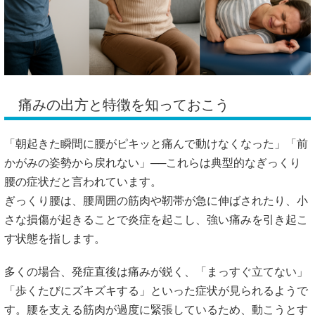
痛みの出方と特徴を知っておこう
「朝起きた瞬間に腰がピキッと痛んで動けなくなった」「前
かがみの姿勢から戻れない」──これらは典型的なぎっくり
腰の症状だと言われています。
ぎっくり腰は、腰周囲の筋肉や靭帯が急に伸ばされたり、小
さな損傷が起きることで炎症を起こし、強い痛みを引き起こ
す状態を指します。
多くの場合、発症直後は痛みが鋭く、「まっすぐ立てない」
「歩くたびにズキズキする」といった症状が見られるようで
す。腰を支える筋肉が過度に緊張しているため、動こうとす