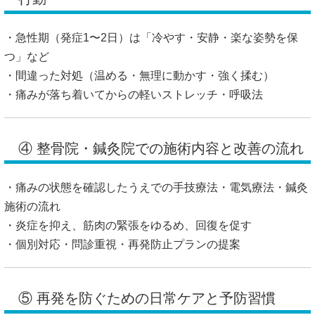
・急性期（発症1〜2日）は「冷やす・安静・楽な姿勢を保
つ」など
・間違った対処（温める・無理に動かす・強く揉む）
・痛みが落ち着いてからの軽いストレッチ・呼吸法
④ 整骨院・鍼灸院での施術内容と改善の流れ
・痛みの状態を確認したうえでの手技療法・電気療法・鍼灸
施術の流れ
・炎症を抑え、筋肉の緊張をゆるめ、回復を促す
・個別対応・問診重視・再発防止プランの提案
⑤ 再発を防ぐための日常ケアと予防習慣