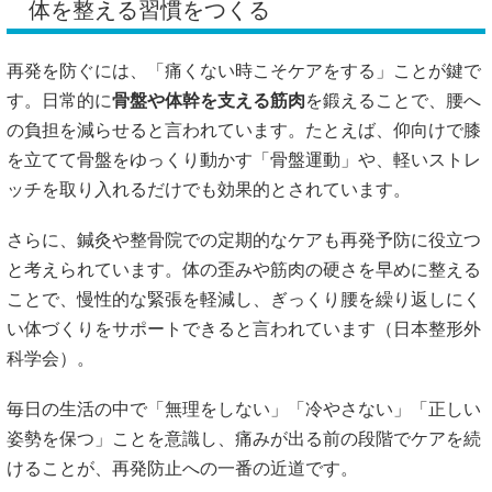
体を整える習慣をつくる
再発を防ぐには、「痛くない時こそケアをする」ことが鍵で
す。日常的に
骨盤や体幹を支える筋肉
を鍛えることで、腰へ
の負担を減らせると言われています。たとえば、仰向けで膝
を立てて骨盤をゆっくり動かす「骨盤運動」や、軽いストレ
ッチを取り入れるだけでも効果的とされています。
さらに、鍼灸や整骨院での定期的なケアも再発予防に役立つ
と考えられています。体の歪みや筋肉の硬さを早めに整える
ことで、慢性的な緊張を軽減し、ぎっくり腰を繰り返しにく
い体づくりをサポートできると言われています（
日本整形外
科学会
）。
毎日の生活の中で「無理をしない」「冷やさない」「正しい
姿勢を保つ」ことを意識し、痛みが出る前の段階でケアを続
けることが、再発防止への一番の近道です。