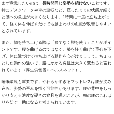
まず意識したいのは、
長時間同じ姿勢を続けないこと
です。
特にデスクワークや車の運転など、座ったままの状態が続く
と腰への負担が大きくなります。1時間に一度は立ち上がっ
て、軽く体を伸ばすだけでも腰まわりの血流が改善しやすい
とされています。
また、物を持ち上げる際は「腰でなく脚を使う」ことがポイ
ントです。腰を曲げるのではなく、膝を軽く曲げて重心を下
げ、体に近づけて持ち上げる動作を心がけましょう。ちょっ
とした動作の違いで、腰にかかる負担は大きく変わると言わ
れています（
厚生労働省 e-ヘルスネット
）。
睡眠環境も重要です。やわらかすぎるマットレスは腰が沈み
込み、姿勢の歪みを招く可能性があります。腰や背中をしっ
かり支える適度な硬さの寝具を選ぶことが、朝の腰のこわば
りを防ぐ一助になると考えられています。