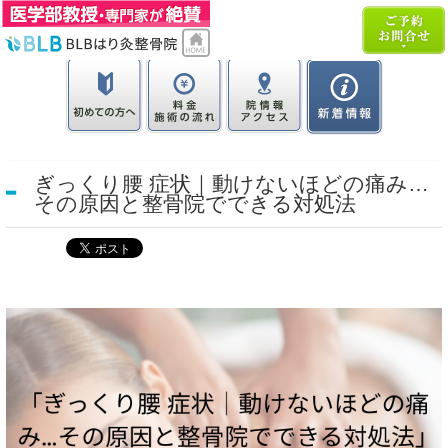
ぎっくり腰 症状｜動けないほどの痛み…
その原因と整骨院でできる対処法