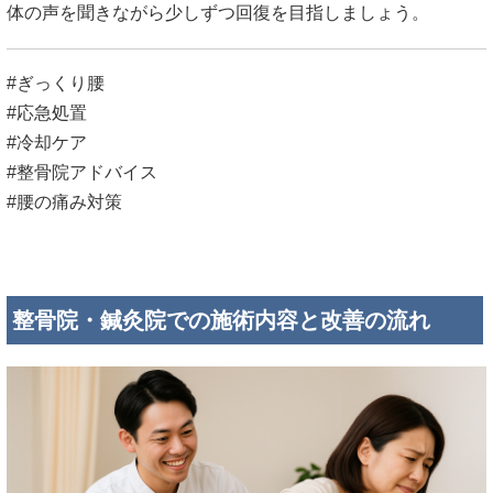
体の声を聞きながら少しずつ回復を目指しましょう。
#ぎっくり腰
#応急処置
#冷却ケア
#整骨院アドバイス
#腰の痛み対策
整骨院・鍼灸院での施術内容と改善の流れ