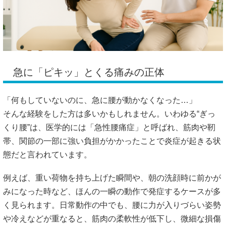
急に「ピキッ」とくる痛みの正体
「何もしていないのに、急に腰が動かなくなった…」
そんな経験をした方は多いかもしれません。いわゆる“ぎっ
くり腰”は、医学的には「急性腰痛症」と呼ばれ、筋肉や靭
帯、関節の一部に強い負担がかかったことで炎症が起きる状
態だと言われています。
例えば、重い荷物を持ち上げた瞬間や、朝の洗顔時に前かが
みになった時など、ほんの一瞬の動作で発症するケースが多
く見られます。日常動作の中でも、腰に力が入りづらい姿勢
や冷えなどが重なると、筋肉の柔軟性が低下し、微細な損傷