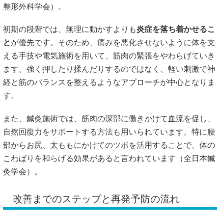
整形外科学会
）。
初期の段階では、無理に動かすよりも
炎症を落ち着かせるこ
と
が優先です。そのため、痛みを悪化させないように体を支
える手技や電気施術を用いて、筋肉の緊張をやわらげていき
ます。強く押したり揉んだりするのではなく、軽い刺激で神
経と筋のバランスを整えるようなアプローチが中心となりま
す。
また、鍼灸施術では、筋肉の深部に働きかけて血流を促し、
自然回復力をサポートする方法も用いられています。特に腰
部からお尻、太ももにかけてのツボを活用することで、体の
こわばりを和らげる効果があると言われています（
全日本鍼
灸学会
）。
改善までのステップと再発予防の流れ