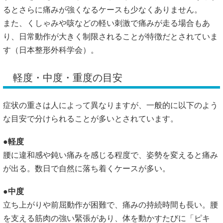
るとさらに痛みが強くなるケースも少なくありません。
また、くしゃみや咳などの軽い刺激で痛みが走る場合もあ
り、日常動作が大きく制限されることが特徴だとされていま
す（
日本整形外科学会
）。
軽度・中度・重度の目安
症状の重さは人によって異なりますが、一般的に以下のよう
な目安で分けられることが多いとされています。
●軽度
腰に違和感や鈍い痛みを感じる程度で、姿勢を変えると痛み
が出る。数日で自然に落ち着くケースが多い。
●中度
立ち上がりや前屈動作が困難で、痛みの持続時間も長い。腰
を支える筋肉の強い緊張があり、体を動かすたびに「ピキ