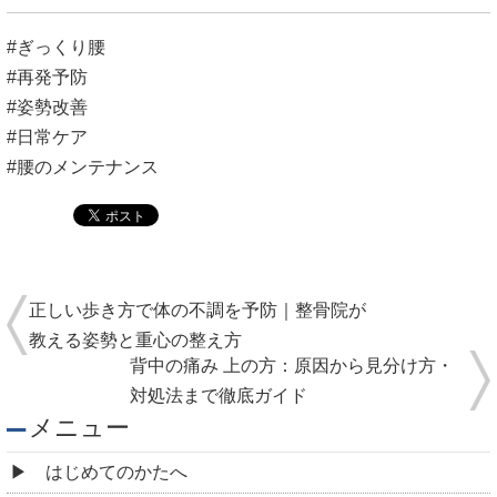
#ぎっくり腰
#再発予防
#姿勢改善
#日常ケア
#腰のメンテナンス
正しい歩き方で体の不調を予防｜整骨院が
教える姿勢と重心の整え方
背中の痛み 上の方：原因から見分け方・
対処法まで徹底ガイド
メニュー
はじめてのかたへ