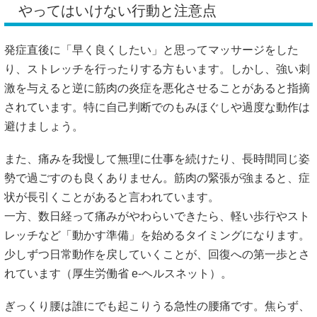
やってはいけない行動と注意点
発症直後に「早く良くしたい」と思ってマッサージをした
り、ストレッチを行ったりする方もいます。しかし、強い刺
激を与えると逆に筋肉の炎症を悪化させることがあると指摘
されています。特に自己判断でのもみほぐしや過度な動作は
避けましょう。
また、痛みを我慢して無理に仕事を続けたり、長時間同じ姿
勢で過ごすのも良くありません。筋肉の緊張が強まると、症
状が長引くことがあると言われています。
一方、数日経って痛みがやわらいできたら、軽い歩行やスト
レッチなど「動かす準備」を始めるタイミングになります。
少しずつ日常動作を戻していくことが、回復への第一歩とさ
れています（
厚生労働省 e-ヘルスネット
）。
ぎっくり腰は誰にでも起こりうる急性の腰痛です。焦らず、