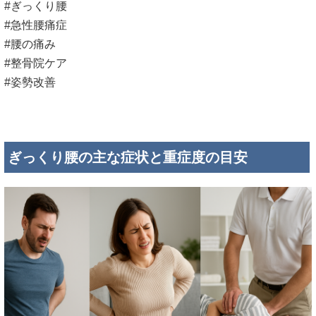
#ぎっくり腰
#急性腰痛症
#腰の痛み
#整骨院ケア
#姿勢改善
ぎっくり腰の主な症状と重症度の目安