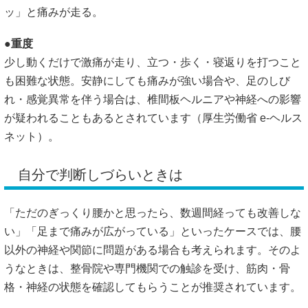
ッ」と痛みが走る。
●重度
少し動くだけで激痛が走り、立つ・歩く・寝返りを打つこと
も困難な状態。安静にしても痛みが強い場合や、足のしび
れ・感覚異常を伴う場合は、椎間板ヘルニアや神経への影響
が疑われることもあるとされています（
厚生労働省 e-ヘルス
ネット
）。
自分で判断しづらいときは
「ただのぎっくり腰かと思ったら、数週間経っても改善しな
い」「足まで痛みが広がっている」といったケースでは、腰
以外の神経や関節に問題がある場合も考えられます。そのよ
うなときは、整骨院や専門機関での触診を受け、筋肉・骨
格・神経の状態を確認してもらうことが推奨されています。