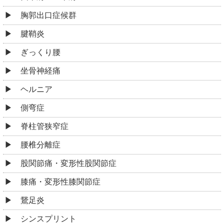
胸郭出口症候群
腱鞘炎
ぎっくり腰
坐骨神経痛
ヘルニア
側弯症
脊柱管狭窄症
腰椎分離症
股関節痛・変形性股関節症
膝痛・変形性膝関節症
鵞足炎
シンスプリント