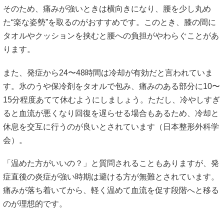
そのため、痛みが強いときは横向きになり、腰を少し丸め
た“楽な姿勢”を取るのがおすすめです。このとき、膝の間に
タオルやクッションを挟むと腰への負担がやわらぐことがあ
ります。
また、発症から24〜48時間は冷却が有効だと言われていま
す。氷のうや保冷剤をタオルで包み、痛みのある部分に10〜
15分程度あてて休むようにしましょう。ただし、冷やしすぎ
ると血流が悪くなり回復を遅らせる場合もあるため、冷却と
休息を交互に行うのが良いとされています（
日本整形外科学
会
）。
「温めた方がいいの？」と質問されることもありますが、発
症直後の炎症が強い時期は避ける方が無難とされています。
痛みが落ち着いてから、軽く温めて血流を促す段階へと移る
のが理想的です。