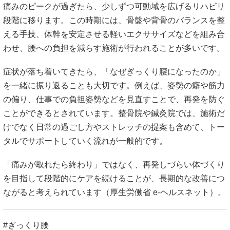
痛みのピークが過ぎたら、少しずつ可動域を広げるリハビリ
段階に移ります。この時期には、骨盤や背骨のバランスを整
える手技、体幹を安定させる軽いエクササイズなどを組み合
わせ、腰への負担を減らす施術が行われることが多いです。
症状が落ち着いてきたら、「なぜぎっくり腰になったのか」
を一緒に振り返ることも大切です。例えば、姿勢の癖や筋力
の偏り、仕事での負担姿勢などを見直すことで、再発を防ぐ
ことができるとされています。整骨院や鍼灸院では、施術だ
けでなく日常の過ごし方やストレッチの提案も含めて、トー
タルでサポートしていく流れが一般的です。
「痛みが取れたら終わり」ではなく、再発しづらい体づくり
を目指して段階的にケアを続けることが、長期的な改善につ
ながると考えられています（
厚生労働省 e-ヘルスネット
）。
#ぎっくり腰