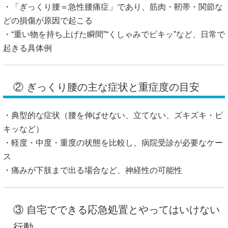
・「ぎっくり腰＝急性腰痛症」であり、筋肉・靭帯・関節な
どの損傷が原因で起こる
・“重い物を持ち上げた瞬間”“くしゃみでピキッ”など、日常で
起きる具体例
② ぎっくり腰の主な症状と重症度の目安
・典型的な症状（腰を伸ばせない、立てない、ズキズキ・ピ
キッなど）
・軽度・中度・重度の状態を比較し、病院受診が必要なケー
ス
・痛みが下肢まで出る場合など、神経性の可能性
③ 自宅でできる応急処置とやってはいけない
行動