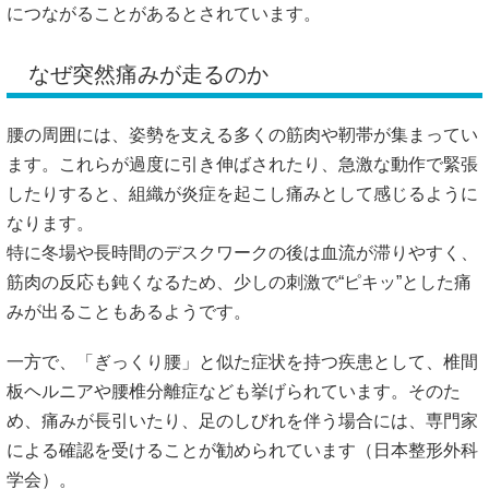
につながることがあるとされています。
なぜ突然痛みが走るのか
腰の周囲には、姿勢を支える多くの筋肉や靭帯が集まってい
ます。これらが過度に引き伸ばされたり、急激な動作で緊張
したりすると、組織が炎症を起こし痛みとして感じるように
なります。
特に冬場や長時間のデスクワークの後は血流が滞りやすく、
筋肉の反応も鈍くなるため、少しの刺激で“ピキッ”とした痛
みが出ることもあるようです。
一方で、「ぎっくり腰」と似た症状を持つ疾患として、椎間
板ヘルニアや腰椎分離症なども挙げられています。そのた
め、痛みが長引いたり、足のしびれを伴う場合には、専門家
による確認を受けることが勧められています（
日本整形外科
学会
）。