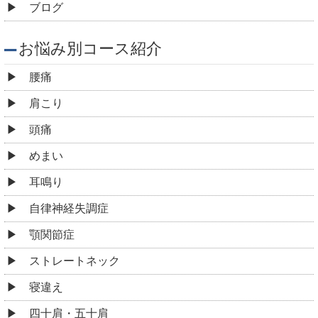
ブログ
お悩み別コース紹介
腰痛
肩こり
頭痛
めまい
耳鳴り
自律神経失調症
顎関節症
ストレートネック
寝違え
四十肩・五十肩