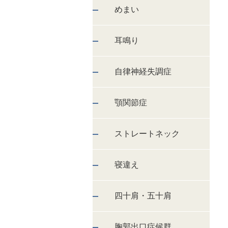
めまい
耳鳴り
自律神経失調症
顎関節症
ストレートネック
寝違え
四十肩・五十肩
胸郭出口症候群