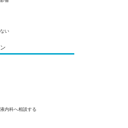
影響
ない
イン
液内科へ相談する