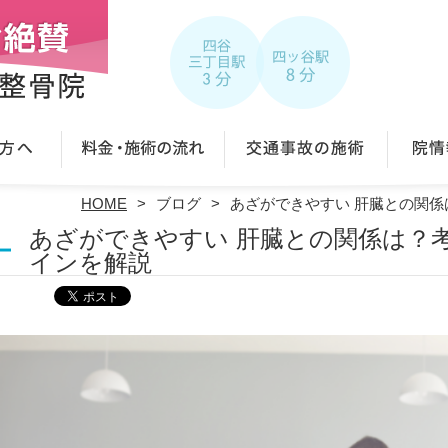
HOME
ブログ
あざができやすい 肝臓との関
あざができやすい 肝臓との関係は？
インを解説