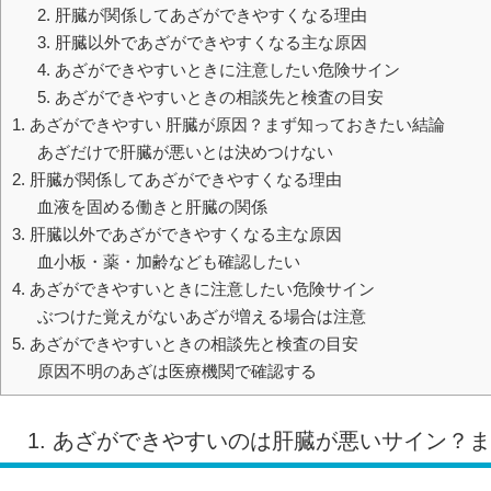
2. 肝臓が関係してあざができやすくなる理由
3. 肝臓以外であざができやすくなる主な原因
4. あざができやすいときに注意したい危険サイン
5. あざができやすいときの相談先と検査の目安
1. あざができやすい 肝臓が原因？まず知っておきたい結論
あざだけで肝臓が悪いとは決めつけない
2. 肝臓が関係してあざができやすくなる理由
血液を固める働きと肝臓の関係
3. 肝臓以外であざができやすくなる主な原因
血小板・薬・加齢なども確認したい
4. あざができやすいときに注意したい危険サイン
ぶつけた覚えがないあざが増える場合は注意
5. あざができやすいときの相談先と検査の目安
原因不明のあざは医療機関で確認する
1. あざができやすいのは肝臓が悪いサイン？