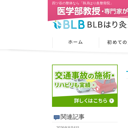
四ツ谷の整体なら「BLBはり灸整骨院」
関連記事
2026年8月6日