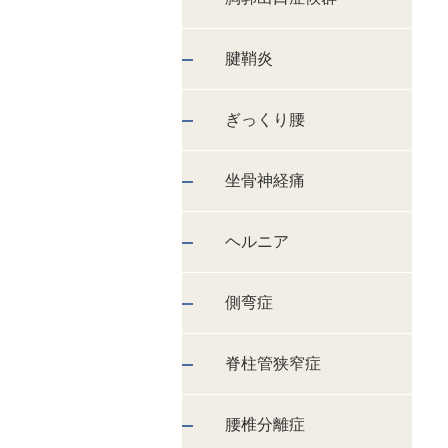
腱鞘炎
ぎっくり腰
坐骨神経痛
ヘルニア
側弯症
脊柱管狭窄症
腰椎分離症