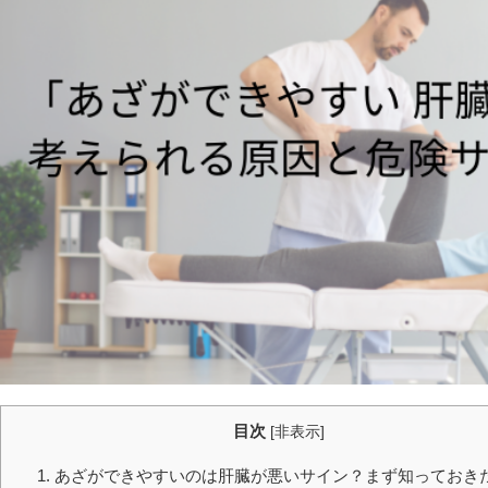
目次
[
非表示
]
1. あざができやすいのは肝臓が悪いサイン？まず知っておき