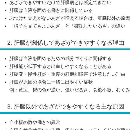
あざができやすいだけで肝臓病とは断定できない
肝臓は血液を固める働きに関係している
ぶつけた覚えがないあざが増える場合は、肝臓以外の原因
「様子を見てもよいあざ」と「確認したいあざ」の違い
2. 肝臓が関係してあざができやすくなる理由
肝臓は血液を固めるための成分づくりに関係する
肝機能が低下すると出血しやすくなることがある
肝硬変・慢性肝炎・重度の肝機能障害で注意したい理由
肝臓が原因の場合に一緒に出やすい症状
例：黄疸、尿の色が濃い、強いだるさ、食欲不振、むくみ
3. 肝臓以外であざができやすくなる主な原因
血小板の数や働きの異常