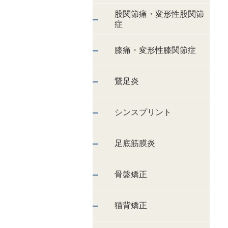
股関節痛・変形性股関節
症
膝痛・変形性膝関節症
鵞足炎
シンスプリント
足底筋膜炎
骨盤矯正
猫背矯正