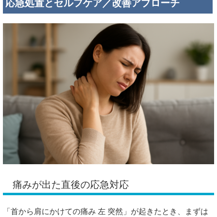
応急処置とセルフケア／改善アプローチ
痛みが出た直後の応急対応
「首から肩にかけての痛み 左 突然」が起きたとき、まずは