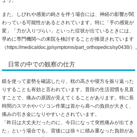
ょう。
また、しびれや感覚の鈍さを伴う場合には、神経の影響が関
わっている可能性があるとされています。特に「手の感覚が
変」「力が入りづらい」といった症状が出ているときには、
早めに専門機関への来院を検討することが推奨されています
（
https://medicaldoc.jp/symptoms/part_orthopedics/sy0438/
日常の中での観察の仕方
鏡を使って姿勢を確認したり、枕の高さや寝方を振り返った
りすることも有効と言われています。普段の生活習慣を見直
すことで、痛みの原因が見えてくることがあります。特に長
時間のスマホやパソコン作業は首から肩への負担が大きく、
痛みの引き金になりやすいとされています。
「昨日は大丈夫だったのに、今日になって突然痛みが出てき
た」という場合でも、背後には徐々に積み重なった負担があ