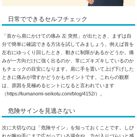
日常でできるセルフチェック
「首から肩にかけての痛み 左 突然」が出たとき、まずは自
分で簡単に確認できる方法を試してみましょう。例えば首を
左右にゆっくり回したとき、動きに制限があるかどうか。痛
みが一方向だけに強く出るのか、常にズキズキしているのか
もチェックの目安になります。肩に手を置いて上げ下げした
ときに痛みが増すかどうかもポイントです。これらの観察
は、原因を見極めるヒントになると言われています
（
https://kumanomi-seikotu.com/blog/4152/）。
危険サインを見逃さない
次に大切なのは「危険サイン」を知っておくことです。しび
れが腕や手にまで広がっている場合や、力が入りづらいと感