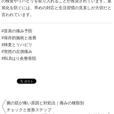
の検査やリハビリを取り入れることが推奨されています。重
篤化を防ぐには、早めの対応と生活習慣の見直しが大切だと
言われています。
#首肩の痛み予防
#保存的施術と改善
#検査とリハビリ
#突然の左側痛み
#BLBはり灸整骨院
腕の筋が痛い原因と対処法｜痛みの種類別
チェックと改善ステップ