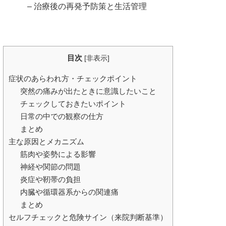
– 治療後の再発予防策と生活管理
目次
[
非表示
]
症状のあらわれ方・チェックポイント
突然の痛みが出たときに意識したいこと
チェックしておきたいポイント
日常の中での観察の仕方
まとめ
主な原因とメカニズム
筋肉や姿勢による影響
神経や関節の問題
炎症や靭帯の負担
内臓や循環器系からの関連痛
まとめ
セルフチェックと危険サイン（来院判断基準）