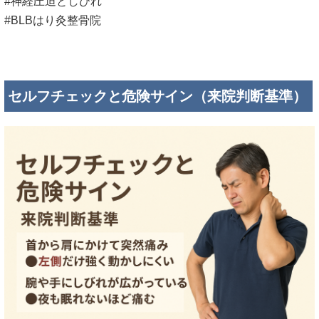
#神経圧迫としびれ
#BLBはり灸整骨院
セルフチェックと危険サイン（来院判断基準）