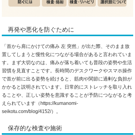
再発や悪化を防ぐために
「首から肩にかけての痛み 左 突然」が出た際、そのまま放
置してしまうと慢性化につながる場合があると言われていま
す。まず大切なのは、痛みが落ち着いても普段の姿勢や生活
習慣を見直すことです。長時間のデスクワークやスマホ操作
で首が前に出る姿勢を続けると、筋肉や関節に過剰な負担が
かかると説明されています。日常的にストレッチを取り入れ
ることや、正しい姿勢を意識することが予防につながると考
えられています（
https://kumanomi-
seikotu.com/blog/4152/）。
保存的な検査や施術