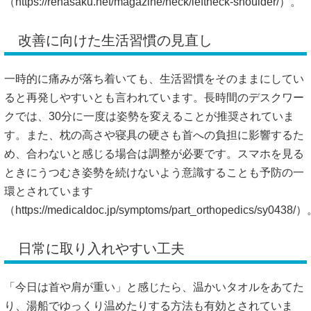
（
https://rehasaku.net/magazine/neck/leftneck-shoulder/）。
改善に向けた生活習慣の見直し
一時的に痛みが落ち着いても、生活習慣をそのままにしてい
ると再発しやすいとも言われています。長時間のデスクワー
クでは、30分に一度は姿勢を変えることが推奨されていま
す。また、枕の高さや寝具の硬さも首への負担に影響するた
め、合わないと感じる場合は調整が必要です。スマホを見る
ときにうつむき姿勢を続けないよう意識することも予防の一
環とされています
（
https://medicaldoc.jp/symptoms/part_orthopedics/sy0438/
日常に取り入れやすい工夫
「今日は首や肩が重い」と感じたら、温かいタオルをあてた
り、湯船でゆっくり温めたりする方法も有効とされていま