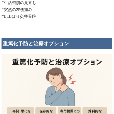
#生活習慣の見直し
#突然の左側痛み
#BLBはり灸整骨院
重篤化予防と治療オプション