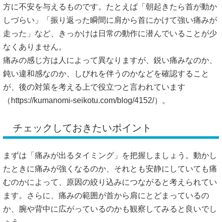
方に不安を与えるものです。たとえば「朝起きたら首が動か
しづらい」「振り返った瞬間に肩から首にかけて強い痛みが
走った」など、きっかけは日常の動作に潜んでいることが少
なくありません。
痛みの感じ方は人によって異なりますが、鋭い痛みなのか、
鈍い違和感なのか、しびれを伴うのかなどを確認すること
が、後の対策を考える上で役立つと言われています
（
https://kumanomi-seikotu.com/blog/4152/）。
チェックしておきたいポイント
まずは「痛みが出るタイミング」を把握しましょう。動かし
たときに痛みが強くなるのか、それとも安静にしていても痛
むのかによって、原因の絞り込みにつながると考えられてい
ます。さらに、痛みの範囲が首から肩にとどまっているの
か、腕や背中に広がっているのかも観察してみると良いでし