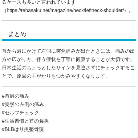
るケースも多いと言われています
（
https://rehasaku.net/magazine/neck/leftneck-shoulder/）。
まとめ
首から肩にかけて左側に突然痛みが出たときには、痛みの出
方や広がり方、伴う症状を丁寧に観察することが大切です。
日常生活のちょっとしたサインを見逃さずにチェックするこ
とで、原因の手がかりをつかみやすくなります。
#首肩の痛み
#突然の左側の痛み
#セルフチェック
#生活習慣と首の負担
#BLBはり灸整骨院