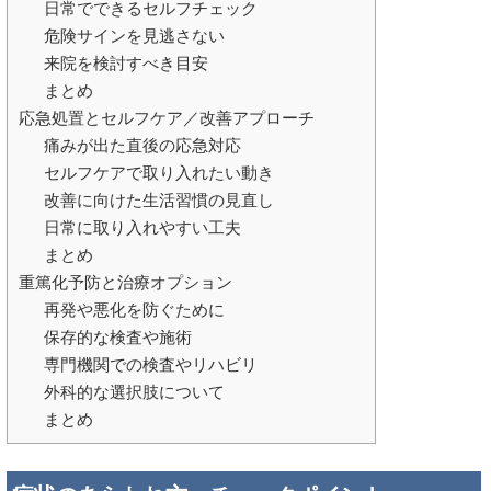
日常でできるセルフチェック
危険サインを見逃さない
来院を検討すべき目安
まとめ
応急処置とセルフケア／改善アプローチ
痛みが出た直後の応急対応
セルフケアで取り入れたい動き
改善に向けた生活習慣の見直し
日常に取り入れやすい工夫
まとめ
重篤化予防と治療オプション
再発や悪化を防ぐために
保存的な検査や施術
専門機関での検査やリハビリ
外科的な選択肢について
まとめ