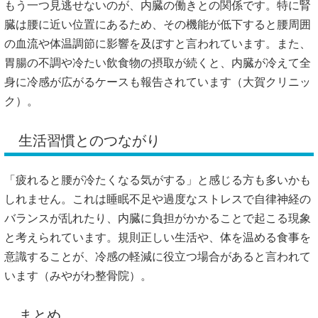
もう一つ見逃せないのが、内臓の働きとの関係です。特に腎
臓は腰に近い位置にあるため、その機能が低下すると腰周囲
の血流や体温調節に影響を及ぼすと言われています。また、
胃腸の不調や冷たい飲食物の摂取が続くと、内臓が冷えて全
身に冷感が広がるケースも報告されています（
大賀クリニッ
ク
）。
生活習慣とのつながり
「疲れると腰が冷たくなる気がする」と感じる方も多いかも
しれません。これは睡眠不足や過度なストレスで自律神経の
バランスが乱れたり、内臓に負担がかかることで起こる現象
と考えられています。規則正しい生活や、体を温める食事を
意識することが、冷感の軽減に役立つ場合があると言われて
います（
みやがわ整骨院
）。
まとめ