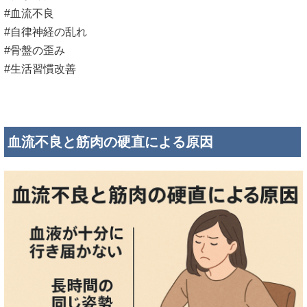
#血流不良
#自律神経の乱れ
#骨盤の歪み
#生活習慣改善
血流不良と筋肉の硬直による原因