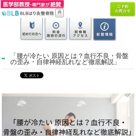
「腰が冷たい 原因とは？血行不良・骨盤
の歪み・自律神経乱れなど徹底解説」