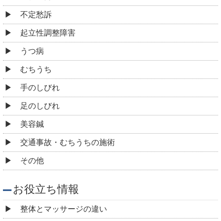
不定愁訴
起立性調整障害
うつ病
むちうち
手のしびれ
足のしびれ
美容鍼
交通事故・むちうちの施術
その他
お役立ち情報
整体とマッサージの違い