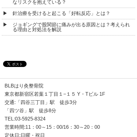
なリスクを抱えている？
針治療を受けると起こる「好転反応」とは？
ジョギングで股関節に痛みが出る原因とは？考えられ
る理由と対処法を解説
BLBはり灸整骨院
東京都新宿区若葉１丁目１−１５ Y・Tビル 1F
交通:「四谷三丁目」駅 徒歩3分
「四ツ谷」駅 徒歩8分
TEL:03-5925-8324
営業時間:11：00～15：00/16：30～20：00
定休日:日曜・祝日