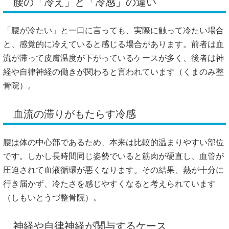
腰の「冷え」と「冷感」の違い
「腰が冷たい」と一口に言っても、実際に触って冷たい場合
と、感覚的に冷えていると感じる場合があります。前者は血
流が滞って皮膚温度が下がっているケースが多く、後者は神
経や自律神経の働きが関わると言われています（
くまのみ整
骨院
）。
血流の滞りがもたらす冷感
腰は体の中心部であるため、本来は比較的温まりやすい部位
です。しかし長時間同じ姿勢でいると筋肉が硬直し、血管が
圧迫されて血液循環が悪くなります。その結果、熱が十分に
行き届かず、冷たさを感じやすくなると考えられています
（
しもいとうづ整骨院
）。
神経や自律神経が関与するケース