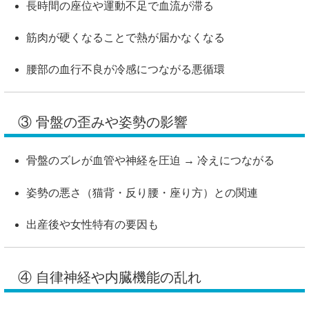
長時間の座位や運動不足で血流が滞る
筋肉が硬くなることで熱が届かなくなる
腰部の血行不良が冷感につながる悪循環
③ 骨盤の歪みや姿勢の影響
骨盤のズレが血管や神経を圧迫 → 冷えにつながる
姿勢の悪さ（猫背・反り腰・座り方）との関連
出産後や女性特有の要因も
④ 自律神経や内臓機能の乱れ