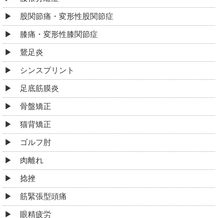
股関節痛・変形性股関節症
膝痛・変形性膝関節症
鵞足炎
シンスプリント
足底筋膜炎
骨盤矯正
猫背矯正
ゴルフ肘
肉離れ
捻挫
筋緊張型頭痛
眼精疲労