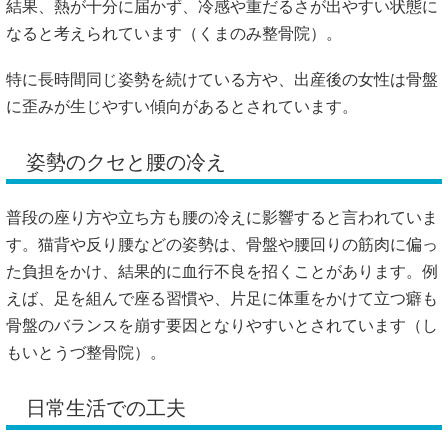
結果、熱が十分に届かず、冷感や重だるさが出やすい状態に
なると考えられています（
くまのみ整骨院
）。
特に長時間同じ姿勢を続けている方や、出産後の女性は骨盤
に歪みが生じやすい傾向があるとされています。
姿勢のクセと腰の冷え
普段の座り方や立ち方も腰の冷えに影響すると言われていま
す。猫背や反り腰などの姿勢は、骨盤や腰回りの筋肉に偏っ
た負担をかけ、結果的に血行不良を招くことがあります。例
えば、足を組んで座る習慣や、片足に体重をかけて立つ癖も
骨盤のバランスを崩す要因となりやすいとされています（
し
もいとうづ整骨院
）。
日常生活での工夫