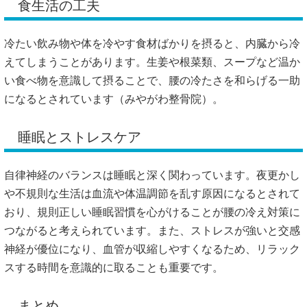
食生活の工夫
冷たい飲み物や体を冷やす食材ばかりを摂ると、内臓から冷
えてしまうことがあります。生姜や根菜類、スープなど温か
い食べ物を意識して摂ることで、腰の冷たさを和らげる一助
になるとされています（
みやがわ整骨院
）。
睡眠とストレスケア
自律神経のバランスは睡眠と深く関わっています。夜更かし
や不規則な生活は血流や体温調節を乱す原因になるとされて
おり、規則正しい睡眠習慣を心がけることが腰の冷え対策に
つながると考えられています。また、ストレスが強いと交感
神経が優位になり、血管が収縮しやすくなるため、リラック
スする時間を意識的に取ることも重要です。
まとめ