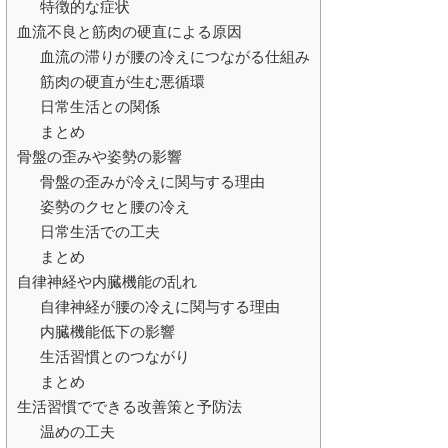
特徴的な症状
血流不良と筋肉の硬直による原因
血流の滞りが腰の冷えにつながる仕組み
筋肉の硬直が生む悪循環
日常生活との関係
まとめ
骨盤の歪みや姿勢の影響
骨盤の歪みが冷えに関与する理由
姿勢のクセと腰の冷え
日常生活での工夫
まとめ
自律神経や内臓機能の乱れ
自律神経が腰の冷えに関与する理由
内臓機能低下の影響
生活習慣とのつながり
まとめ
生活習慣でできる改善策と予防法
温めの工夫