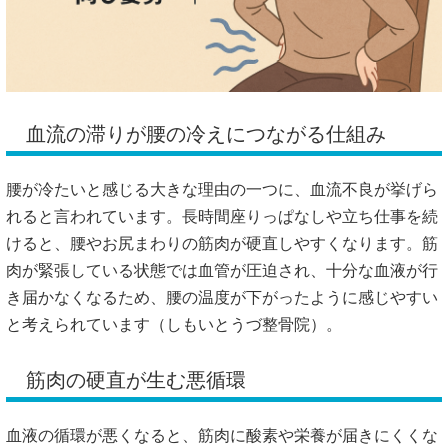
血流の滞りが腰の冷えにつながる仕組み
腰が冷たいと感じる大きな理由の一つに、血流不良が挙げら
れると言われています。長時間座りっぱなしや立ち仕事を続
けると、腰やお尻まわりの筋肉が硬直しやすくなります。筋
肉が緊張している状態では血管が圧迫され、十分な血液が行
き届かなくなるため、腰の温度が下がったように感じやすい
と考えられています（
しもいとうづ整骨院
）。
筋肉の硬直が生む悪循環
血液の循環が悪くなると、筋肉に酸素や栄養が届きにくくな