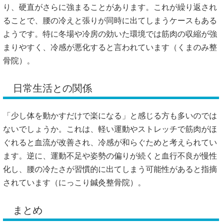
り、硬直がさらに強まることがあります。これが繰り返され
ることで、腰の冷えと張りが同時に出てしまうケースもある
ようです。特に冬場や冷房の効いた環境では筋肉の収縮が強
まりやすく、冷感が悪化すると言われています（
くまのみ整
骨院
）。
日常生活との関係
「少し体を動かすだけで楽になる」と感じる方も多いのでは
ないでしょうか。これは、軽い運動やストレッチで筋肉がほ
ぐれると血流が改善され、冷感が和らぐためと考えられてい
ます。逆に、運動不足や姿勢の偏りが続くと血行不良が慢性
化し、腰の冷たさが習慣的に出てしまう可能性があると指摘
されています（
にっこり鍼灸整骨院
）。
まとめ