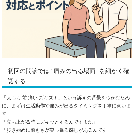
初回の問診では “痛みの出る場面” を細かく確
認する
「太もも 前 痛い ズキズキ」という訴えの背景をつかむため
に、まずは生活動作や痛みが出るタイミングを丁寧に伺いま
す。
「立ち上がる時にズキッとするんですよね」
「歩き始めに前ももが突っ張る感じがあるんです」