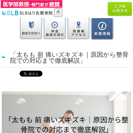
「太もも 前 痛いズキズキ｜原因から整骨
院での対応まで徹底解説」