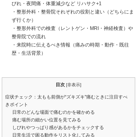
びれ・夜間痛・体重減少など
リハサク
+1
・整形外科・整骨院それぞれの役割と違い（どちらにま
ず行くか）
・整形外科での検査（レントゲン・MRI・神経検査）や
整骨院での流れ
・来院時に伝えるべき情報（痛みの時期・動作・既往
歴・生活背景）
目次
[
非表示
]
症状チェック：太もも前側が“ズキズキ”痛むときに注目すべ
きポイント
日常のどんな場面で痛むのかを確かめる
痛む場所の細かい位置を見てみる
しびれやつっぱり感があるかをチェックする
日常生活で困る動作をリスト化してみる