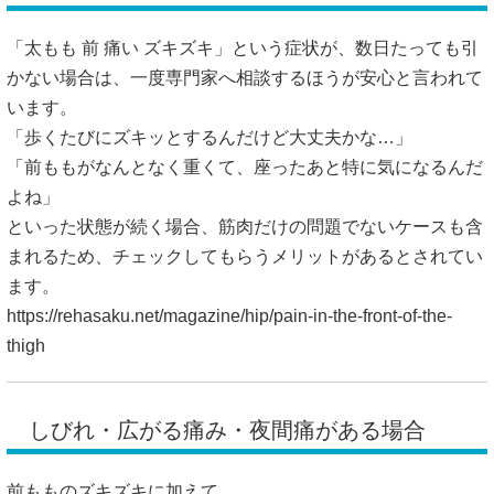
「太もも 前 痛い ズキズキ」という症状が、数日たっても引
かない場合は、一度専門家へ相談するほうが安心と言われて
います。
「歩くたびにズキッとするんだけど大丈夫かな…」
「前ももがなんとなく重くて、座ったあと特に気になるんだ
よね」
といった状態が続く場合、筋肉だけの問題でないケースも含
まれるため、チェックしてもらうメリットがあるとされてい
ます。
https://rehasaku.net/magazine/hip/pain-in-the-front-of-the-
thigh
しびれ・広がる痛み・夜間痛がある場合
前もものズキズキに加えて、