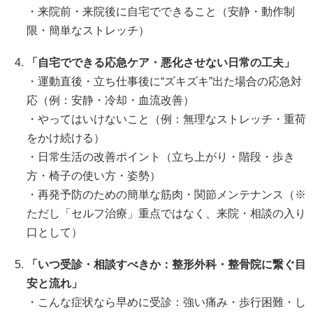
・来院前・来院後に自宅でできること（安静・動作制
限・簡単なストレッチ）
「自宅でできる応急ケア・悪化させない日常の工夫」
・運動直後・立ち仕事後に“ズキズキ”出た場合の応急対
応（例：安静・冷却・血流改善）
・やってはいけないこと（例：無理なストレッチ・重荷
をかけ続ける）
・日常生活の改善ポイント（立ち上がり・階段・歩き
方・椅子の使い方・姿勢）
・再発予防のための簡単な筋肉・関節メンテナンス（※
ただし「セルフ治療」重点ではなく、来院・相談の入り
口として）
「いつ受診・相談すべきか：整形外科・整骨院に繋ぐ目
安と流れ」
・こんな症状なら早めに受診：強い痛み・歩行困難・し