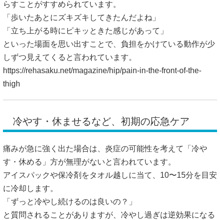
らすことがすすめられています。
「歩いたあとにズキズキしてきたんだよね」
「立ち上がる時にピキッときた感じがあって」
といった場面を思い出すことで、負担をかけている動作が少
しずつ見えてくると言われています。
https://rehasaku.net/magazine/hip/pain-in-the-front-of-the-
thigh
冷やす・休ませるなど、初期の応急ケア
痛みが急に強く出た場合は、炎症の可能性を考えて「冷や
す・休める」方が無理がないと言われています。
アイスパックや保冷剤をタオル越しに当て、10〜15分を目安
に冷却します。
「ずっと冷やし続けるのは良いの？」
と質問されることがありますが、冷やし過ぎは逆効果になる