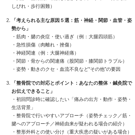
しびれ・歩行困難）
「考えられる主な原因５選：筋・神経・関節・血管・姿
勢から」
・筋肉・腱の炎症・使い過ぎ（例：大腿四頭筋）
・急性損傷（肉離れ・挫傷）
・神経関連（例：大腿神経痛）
・関節・骨からの関連痛（股関節・膝関節トラブル）
・姿勢・動きのクセ・血流不良など“その他”の要因
「整骨院での対応とポイント：あなたの整体・鍼灸院で
お伝えできること」
・初回問診時に確認したい「痛みの出方・動作・姿勢・
生活背景」
・整骨院で行いやすいアプローチ（姿勢チェック／筋・
腱へのアプローチ／神経由来が疑われる場合の紹介）
・整形外科との使い分け（重大疾患の疑いがある場合）