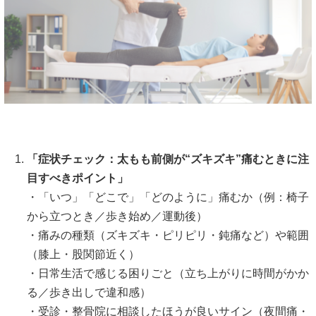
「症状チェック：太もも前側が“ズキズキ”痛むときに注
目すべきポイント」
・「いつ」「どこで」「どのように」痛むか（例：椅子
から立つとき／歩き始め／運動後）
・痛みの種類（ズキズキ・ピリピリ・鈍痛など）や範囲
（膝上・股関節近く）
・日常生活で感じる困りごと（立ち上がりに時間がかか
る／歩き出しで違和感）
・受診・整骨院に相談したほうが良いサイン（夜間痛・