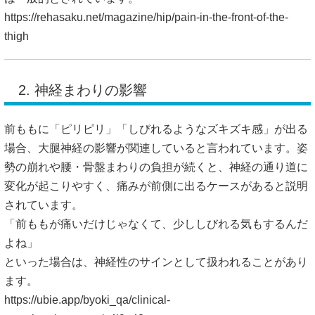
https://rehasaku.net/magazine/hip/pain-in-the-front-of-the-
thigh
2. 神経まわりの影響
前ももに「ピリピリ」「しびれるようなズキズキ感」が出る
場合、大腿神経の影響が関連していると言われています。姿
勢の崩れや腰・骨盤まわりの負担が続くと、神経の通り道に
変化が起こりやすく、痛みが前側に出るケースがあると説明
されています。
「前ももが痛いだけじゃなくて、少ししびれる気もするんだ
よね」
といった場合は、神経性のサインとして扱われることがあり
ます。
https://ubie.app/byoki_qa/clinical-