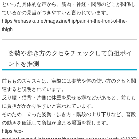
といった具体的な声から、筋肉・神経・関節のどこが関係し
ているかの見当がつきやすいと言われています。
https://rehasaku.net/magazine/hip/pain-in-the-front-of-the-
thigh
姿勢や歩き方のクセをチェックして負担ポイ
ントを推測
前もものズキズキは、実際には姿勢や体の使い方のクセと関
連すると説明されています。
反り腰・猫背・片側に体重を乗せる癖などがあると、前もも
に負担がかかりやすいと言われています。
そのため、立った姿勢・歩き方・階段の上り下りなど、普段
の動きを確認して負担が強まる場面を探します。
https://co-