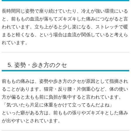
長時間同じ姿勢で座り続けていたり、冷えが強い環境にいる
と、前ももの血流が落ちてズキズキした痛みにつながると言
われています。立ち上がると少し楽になる、ストレッチで暖
まると軽くなる、という場合は血流が関係していると考えら
れています。
5. 姿勢・歩き方のクセ
前ももの痛みは、姿勢や歩き方のクセが原因として指摘され
ることがあります。猫背・反り腰・片側重心など、体の使い
方が偏ると太もも前に負担が集中すると言われています。
「気づいたら片足に体重をかけて立ってるんだよね」
といった癖がある方は、前ももの張りやズキズキとした痛み
が出やすいとされています。