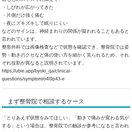
・しびれが広がってきた
・片側だけ強く痛む
・夜にズキズキして眠りにくい
などのサインは、神経まわりの関係が疑われることもあると
言われています。
整形外科では画像検査などで状態を確認でき、整骨院では姿
勢・動きのクセなど体の使い方を細かく見られるため、それ
ぞれ役割が異なると説明されています。
https://ubie.app/byoki_qa/clinical-
questions/symptom/o4l9p43-e
まず整骨院で相談するケース
「とりあえず状態をみてほしい」「動きで痛みが変わる気が
する」という場合は、整骨院での触診が参考になると言われ