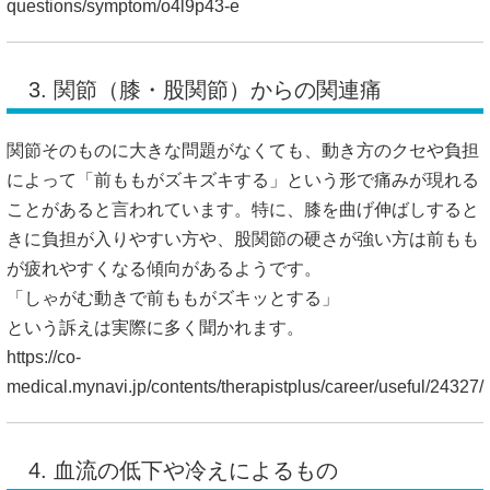
questions/symptom/o4l9p43-e
3. 関節（膝・股関節）からの関連痛
関節そのものに大きな問題がなくても、動き方のクセや負担
によって「前ももがズキズキする」という形で痛みが現れる
ことがあると言われています。特に、膝を曲げ伸ばしすると
きに負担が入りやすい方や、股関節の硬さが強い方は前もも
が疲れやすくなる傾向があるようです。
「しゃがむ動きで前ももがズキッとする」
という訴えは実際に多く聞かれます。
https://co-
medical.mynavi.jp/contents/therapistplus/career/useful/24327/
4. 血流の低下や冷えによるもの