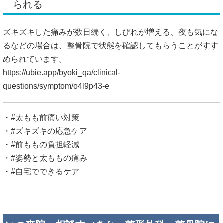
られる
ズキズキした痛みが数日続く、しびれが増える、夜も気にな
るなどの場合は、整骨院で状態を確認してもらうことがすす
められています。
https://ubie.app/byoki_qa/clinical-
questions/symptom/o4l9p43-e
・#太もも前痛い対策
・#ズキズキの応急ケア
・#前ももの負担軽減
・#姿勢と太ももの痛み
・#自宅でできるケア