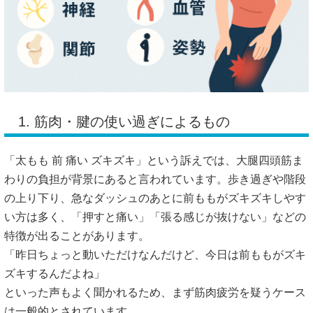
1. 筋肉・腱の使い過ぎによるもの
「太もも 前 痛い ズキズキ」という訴えでは、大腿四頭筋ま
わりの負担が背景にあると言われています。歩き過ぎや階段
の上り下り、急なダッシュのあとに前ももがズキズキしやす
い方は多く、「押すと痛い」「張る感じが抜けない」などの
特徴が出ることがあります。
「昨日ちょっと動いただけなんだけど、今日は前ももがズキ
ズキするんだよね」
といった声もよく聞かれるため、まず筋肉疲労を疑うケース
は一般的とされています。