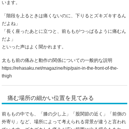
います。
「階段を上るときは痛くないのに、下りるとズキズキするん
だよね」
「長く座ったあとに立つと、前ももがつっぱるように痛むん
だよ」
といった声はよく聞かれます。
太もも前の痛みと動作の関係についての一般的な説明
https://rehasaku.net/magazine/hip/pain-in-the-front-of-the-
thigh
痛む場所の細かい位置を見てみる
前ももの中でも、「膝の少し上」「股関節の近く」「前側の
外寄り」など、場所によって考えられる背景が違うと言われ