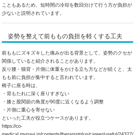
こともあるため、短時間の冷却を数回分けて行う方が負担が
少ないと説明されています。
姿勢を整えて前ももの負担を軽くする工夫
前ももにズキズキした痛みが出る背景として、姿勢のクセが
関係していると紹介されることがあります。
反り腰・猫背・片側に体重をかける立ち方などが続くと、太
もも前に負担が集中すると言われています。
椅子に座る時は、
・背もたれに深く座りすぎない
・膝と股関節の角度が90度に近くなるよう調整
・片側に重心を寄せない
といった工夫が役立つケースがあります。
https://co-
medical.mynavi.jp/contents/therapistplus/career/useful/24327/