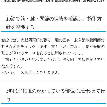
medical.mynavi.jp/contents/therapistplus/career/useful/24327/
触診で筋・腱・関節の状態を確認し、施術方
針を整理する
触診では、大腿四頭筋の張り・腱の固さ・股関節や膝関節の
動きなどをチェックします。前ももだけでなく、腰や骨盤の
動きが関わるケースもあると説明されています。
「前ももが痛いと思っていたけど、腰が固くて負担がきてい
たんですね」
というケースも珍しくありません。
施術は“負担のかかっている部位”に合わせて行
う