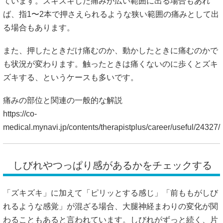
ています。ズキズキした痛みが広い範囲に出る場合もあれ
ば、指1〜2本で押さえられるような狭い範囲の痛みとして出
る場合もあります。
また、押したときだけ痛むのか、動かしたときに痛むのかで
も状況が変わります。触ったときは痛くないのに歩くとズキ
ズキする、というケースも多いです。
痛みの部位と関連の一般的な解説
https://co-
medical.mynavi.jp/contents/therapistplus/career/useful/24327/
しびれやつっぱり感があるかをチェックする
「ズキズキ」に加えて「ピリッとする感じ」「前ももがしび
れるような感覚」が混ざる場合、大腿神経まわりの変化が関
わることもあると言われています。しびれがずっと続く、片