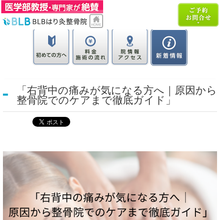
「右背中の痛みが気になる方へ｜原因から
整骨院でのケアまで徹底ガイド」