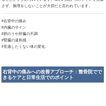
さず、無理をしないことが大切だと言われています。
#右背中の痛み
#内臓のサイン
#胆のうや肝臓の不調
#腎臓の違和感
#見逃したくない体の変化
右背中の痛みへの改善アプローチ：整骨院でで
きるケアと日常生活でのポイント