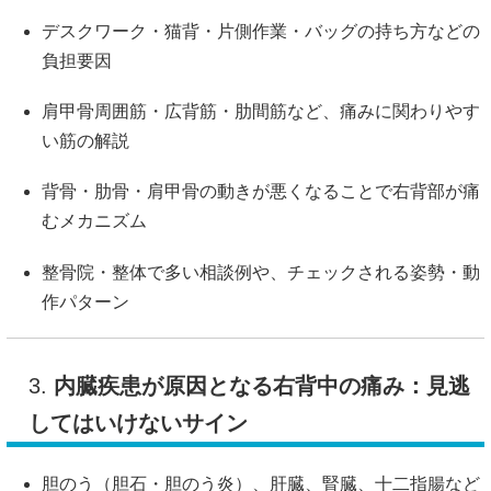
デスクワーク・猫背・片側作業・バッグの持ち方などの
負担要因
肩甲骨周囲筋・広背筋・肋間筋など、痛みに関わりやす
い筋の解説
背骨・肋骨・肩甲骨の動きが悪くなることで右背部が痛
むメカニズム
整骨院・整体で多い相談例や、チェックされる姿勢・動
作パターン
3.
内臓疾患が原因となる右背中の痛み：見逃
してはいけないサイン
胆のう（胆石・胆のう炎）、肝臓、腎臓、十二指腸など