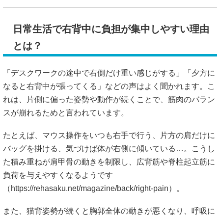
日常生活で右背中に負担が集中しやすい理由
とは？
「デスクワークの途中で右側だけ重い感じがする」「夕方に
なると右背中が張ってくる」などの声はよく聞かれます。こ
れは、片側に偏った姿勢や動作が続くことで、筋肉のバラン
スが崩れるためと言われています。
たとえば、マウス操作をいつも右手で行う、片方の肩だけに
バッグを掛ける、気づけば体が右側に傾いている…。こうし
た積み重ねが肩甲骨の動きを制限し、広背筋や脊柱起立筋に
負荷を与えやすくなるようです
（
https://rehasaku.net/magazine/back/right-pain）。
また、猫背姿勢が続くと胸郭全体の動きが悪くなり、呼吸に