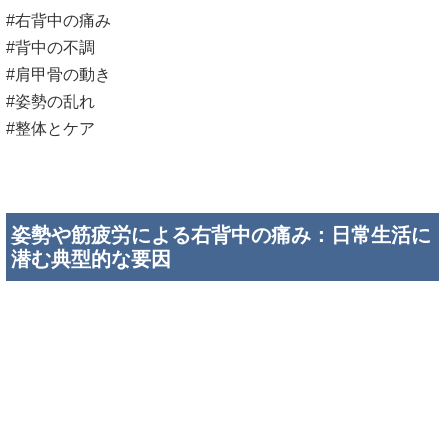
#右背中の痛み
#背中の不調
#肩甲骨の動き
#姿勢の乱れ
#整体とケア
姿勢や筋疲労による右背中の痛み：日常生活に
潜む典型的な要因