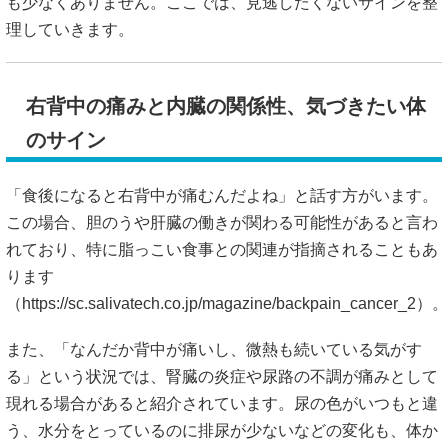
も少なくありません。ここでは、見逃したくないサインを整
理していきます。
右背中の痛みと内臓の関係性、気づきたい体
のサイン
「食後になると右背中が痛むんだよね」と話す方がいます。
この場合、胆のうや肝臓の働きが関わる可能性があると言わ
れており、特に脂っこい食事との関連が指摘されることもあ
ります
（
https://sc.salivatech.co.jp/magazine/backpain_cancer_2）。
また、「なんだか背中が痛いし、微熱も続いている気がす
る」という状況では、腎臓の炎症や尿路の不調が痛みとして
現れる場合があると紹介されています。尿の色がいつもと違
う、水分をとっているのに排尿が少ないなどの変化も、体か