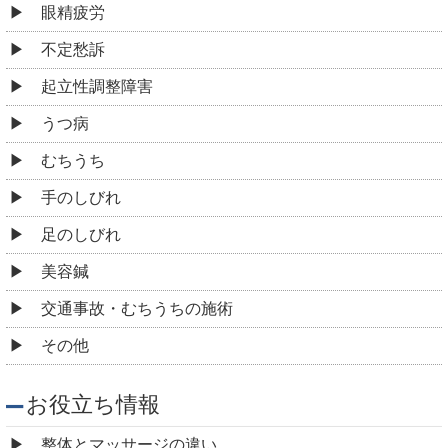
眼精疲労
不定愁訴
起立性調整障害
うつ病
むちうち
手のしびれ
足のしびれ
美容鍼
交通事故・むちうちの施術
その他
お役立ち情報
整体とマッサージの違い