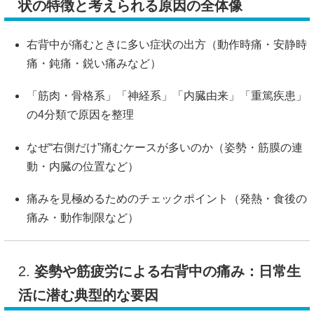
状の特徴と考えられる原因の全体像
右背中が痛むときに多い症状の出方（動作時痛・安静時
痛・鈍痛・鋭い痛みなど）
「筋肉・骨格系」「神経系」「内臓由来」「重篤疾患」
の4分類で原因を整理
なぜ“右側だけ”痛むケースが多いのか（姿勢・筋膜の連
動・内臓の位置など）
痛みを見極めるためのチェックポイント（発熱・食後の
痛み・動作制限など）
2.
姿勢や筋疲労による右背中の痛み：日常生
活に潜む典型的な要因