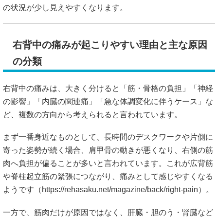
の状況が少し見えやすくなります。
右背中の痛みが起こりやすい理由と主な原因
の分類
右背中の痛みは、大きく分けると「筋・骨格の負担」「神経
の影響」「内臓の関連痛」「急な体調変化に伴うケース」な
ど、複数の方向から考えられると言われています。
まず一番身近なものとして、長時間のデスクワークや片側に
寄った姿勢が続く場合、肩甲骨の動きが悪くなり、右側の筋
肉へ負担が偏ることが多いと言われています。これが広背筋
や脊柱起立筋の緊張につながり、痛みとして感じやすくなる
ようです（
https://rehasaku.net/magazine/back/right-pain）。
一方で、筋肉だけが原因ではなく、肝臓・胆のう・腎臓など