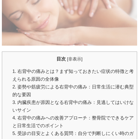
目次
[
非表示
]
1. 右背中の痛みとは？まず知っておきたい症状の特徴と考
えられる原因の全体像
2. 姿勢や筋疲労による右背中の痛み：日常生活に潜む典型
的な要因
3. 内臓疾患が原因となる右背中の痛み：見逃してはいけな
いサイン
4. 右背中の痛みへの改善アプローチ：整骨院でできるケア
と日常生活でのポイント
5. 受診の目安とよくある質問：自分で判断しにくい時のガ