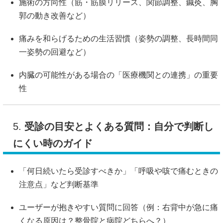
施術の方向性（筋・筋膜リリース、関節調整、鍼灸、胸
郭の動き改善など）
痛みを和らげるための生活習慣（姿勢の調整、長時間同
一姿勢の回避など）
内臓の可能性がある場合の「医療機関との連携」の重要
性
5.
受診の目安とよくある質問：自分で判断し
にくい時のガイド
「何日続いたら受診すべきか」「呼吸や咳で痛むときの
注意点」など判断基準
ユーザーが抱きやすい質問に回答（例：右背中が急に痛
くなる原因は？整骨院と病院どちらへ？）