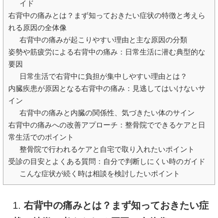
イド
右背中の痛みとは？まず知っておきたい症状の特徴と考えら
れる原因の全体像
右背中の痛みが起こりやすい理由と主な原因の分類
姿勢や筋疲労による右背中の痛み：日常生活に潜む典型的な
要因
日常生活で右背中に負担が集中しやすい理由とは？
内臓疾患が原因となる右背中の痛み：見逃してはいけないサ
イン
右背中の痛みと内臓の関係性、気づきたい体のサイン
右背中の痛みへの改善アプローチ：整骨院でできるケアと日
常生活でのポイント
整骨院で行われるケアと自宅で取り入れたいポイント
受診の目安とよくある質問：自分で判断しにくい時のガイド
こんな症状が続く時は相談を検討したいポイント
1.
右背中の痛みとは？まず知っておきたい症