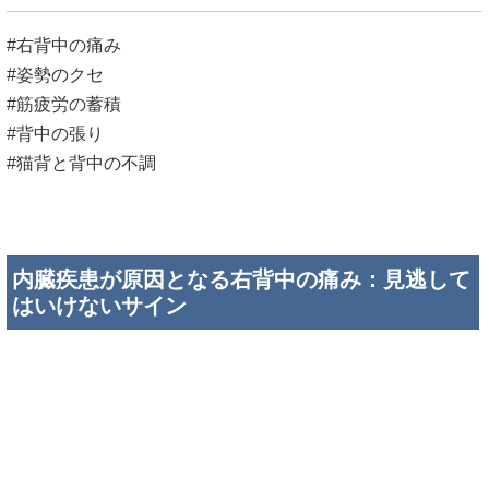
#右背中の痛み
#姿勢のクセ
#筋疲労の蓄積
#背中の張り
#猫背と背中の不調
内臓疾患が原因となる右背中の痛み：見逃して
はいけないサイン