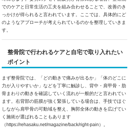
でのケアと日常生活の工夫を組み合わせることで、改善のき
っかけが得られると言われています。ここでは、具体的にど
のようなアプローチが考えられているのかを整理していきま
す。
整骨院で行われるケアと自宅で取り入れたい
ポイント
まず整骨院では、「どの動きで痛みが出るか」「体のどこに
力が入りやすいか」などを丁寧に触診し、背中・肩甲骨・肋
骨まわりの動きを確認していく流れが一般的だと言われてい
ます。右背部の筋膜が強く緊張している場合は、手技でほぐ
しながら肩甲骨の可動域を整え、胸郭全体の動きを広げてい
く施術が選ばれることもあります
（
https://rehasaku.net/magazine/back/right-pain）。