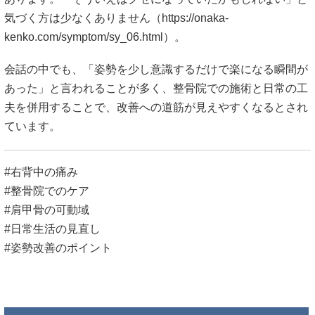
気づく方は少なくありません（
https://onaka-
kenko.com/symptom/sy_06.html）。
会話の中でも、「姿勢を少し意識するだけで楽になる瞬間が
あった」と言われることが多く、整骨院での施術と日常の工
夫を併用することで、改善への道筋が見えやすくなるとされ
ています。
#右背中の痛み
#整骨院でのケア
#肩甲骨の可動域
#日常生活の見直し
#姿勢改善のポイント