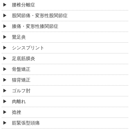
腰椎分離症
股関節痛・変形性股関節症
膝痛・変形性膝関節症
鵞足炎
シンスプリント
足底筋膜炎
骨盤矯正
猫背矯正
ゴルフ肘
肉離れ
捻挫
筋緊張型頭痛