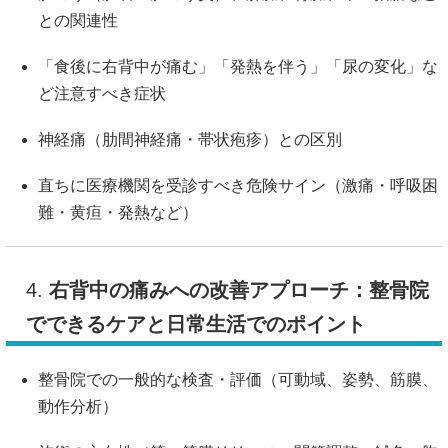
との関連性
「食後に右背中が痛む」「発熱を伴う」「尿の変化」な
ど注意すべき症状
神経痛（肋間神経痛・帯状疱疹）との区別
直ちに医療機関を受診すべき危険サイン（激痛・呼吸困
難・黄疸・発熱など）
4.
右背中の痛みへの改善アプローチ：整骨院
でできるケアと日常生活でのポイント
整骨院での一般的な検査・評価（可動域、姿勢、筋膜、
動作分析）