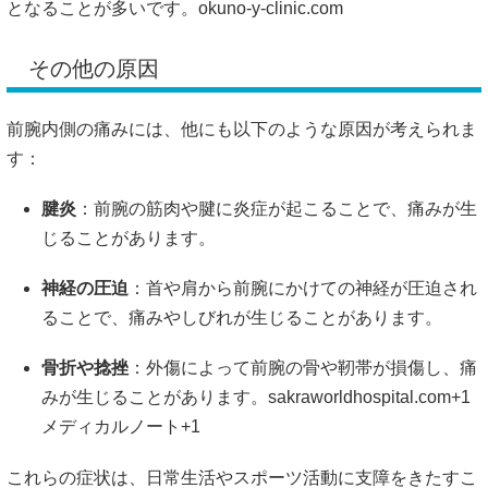
となることが多いです。
okuno-y-clinic.com
その他の原因
前腕内側の痛みには、他にも以下のような原因が考えられま
す：
腱炎
：前腕の筋肉や腱に炎症が起こることで、痛みが生
じることがあります。
神経の圧迫
：首や肩から前腕にかけての神経が圧迫され
ることで、痛みやしびれが生じることがあります。
骨折や捻挫
：外傷によって前腕の骨や靭帯が損傷し、痛
みが生じることがあります。
sakraworldhospital.com
+1
メディカルノート
+1
これらの症状は、日常生活やスポーツ活動に支障をきたすこ