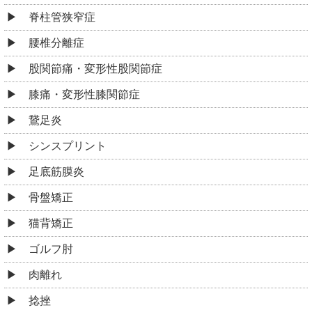
脊柱管狭窄症
腰椎分離症
股関節痛・変形性股関節症
膝痛・変形性膝関節症
鵞足炎
シンスプリント
足底筋膜炎
骨盤矯正
猫背矯正
ゴルフ肘
肉離れ
捻挫