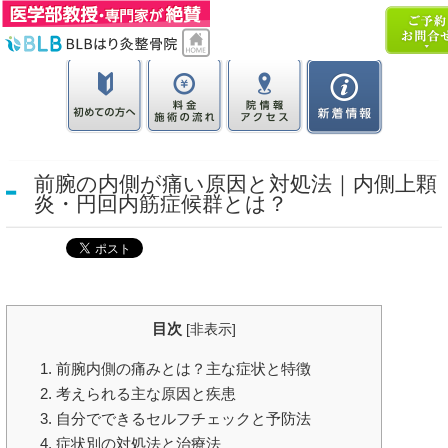
​前腕の内側が痛い原因と対処法｜内側上顆
炎・円回内筋症候群とは？
目次
[
非表示
]
1. 前腕内側の痛みとは？主な症状と特徴
2. 考えられる主な原因と疾患
3. 自分でできるセルフチェックと予防法
4. 症状別の対処法と治療法