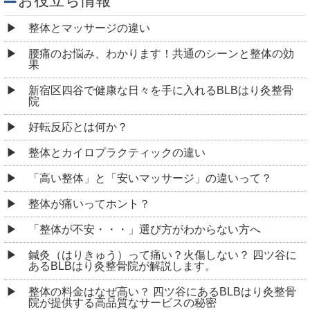
お役立ち情報
整体とマッサージの違い
腰痛のお悩み、わかります！共通のシーンと整体の効
果
新宿区四谷で健康な日々を手に入れるBLBはり灸整骨
院
好転反応とは何か？
整体とカイロプラクティックの違い
「高い整体」と「安いマッサージ」の違いって？
整体が痛いってホント？
「整体が不安・・・」選び方がわからない方へ
鍼灸（はりきゅう）って痛い？火傷しない？ 四ツ谷に
あるBLBはり灸整骨院が解説します。
整体の料金はなぜ高い？ 四ツ谷にあるBLBはり灸整骨
院が提供する高品質なサービスの秘密