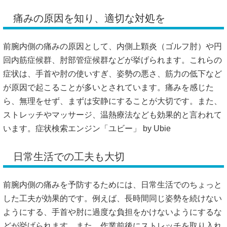
痛みの原因を知り、適切な対処を
前腕内側の痛みの原因として、内側上顆炎（ゴルフ肘）や円
回内筋症候群、肘部管症候群などが挙げられます。
これらの
症状は、手首や肘の使いすぎ、姿勢の悪さ、筋力の低下など
が原因で起こることが多いとされています。
痛みを感じた
ら、無理をせず、まずは安静にすることが大切です。
また、
ストレッチやマッサージ、温熱療法なども効果的と言われて
います。
症状検索エンジン「ユビー」 by Ubie
日常生活での工夫も大切
前腕内側の痛みを予防するためには、日常生活でのちょっと
した工夫が効果的です。
例えば、長時間同じ姿勢を続けない
ようにする、手首や肘に過度な負担をかけないようにするな
どが挙げられます。
また、作業前後にストレッチを取り入れ