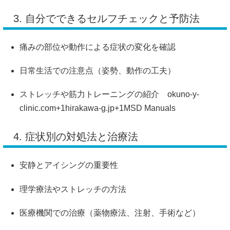
3. 自分でできるセルフチェックと予防法
痛みの部位や動作による症状の変化を確認
日常生活での注意点（姿勢、動作の工夫）
ストレッチや筋力トレーニングの紹介
​
okuno-y-
clinic.com
+1
hirakawa-g.jp
+1
MSD Manuals
4. 症状別の対処法と治療法
安静とアイシングの重要性
理学療法やストレッチの方法
医療機関での治療（薬物療法、注射、手術など）