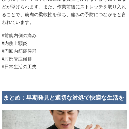
どが挙げられます。
また、作業前後にストレッチを取り入れ
ることで、筋肉の柔軟性を保ち、痛みの予防につながると言
われています。
#前腕内側の痛み
#内側上顆炎
#円回内筋症候群
#肘部管症候群
#日常生活の工夫
まとめ：早期発見と適切な対処で快適な生活を