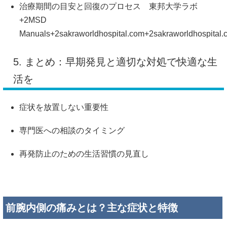
治療期間の目安と回復のプロセス
​
東邦大学ラボ
+2
MSD
Manuals
+2
sakraworldhospital.com
+2
sakraworldhospital
5. まとめ：早期発見と適切な対処で快適な生
活を
症状を放置しない重要性
専門医への相談のタイミング
再発防止のための生活習慣の見直し
前腕内側の痛みとは？主な症状と特徴