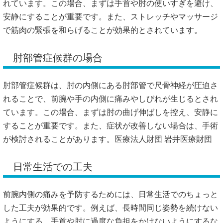
れています。
この場合、まずは手首や肘の使いすぎを避け、
安静にすることが重要です。
また、ストレッチやマッサージ
で筋肉の緊張を和らげることが効果的とされています。
肘部管症候群の場合
肘部管症候群は、肘の内側にある肘部管で尺骨神経が圧迫さ
れることで、前腕や手の内側に痛みやしびれが生じるとされ
ています。
この場合、まずは肘の曲げ伸ばしを控え、安静に
することが重要です。
また、症状が改善しない場合は、手術
が検討されることがあります。
医療法人財団 岩井医療財団
日常生活での工夫
前腕内側の痛みを予防するためには、日常生活でのちょっと
した工夫が効果的です。
例えば、長時間同じ姿勢を続けない
ようにする、手首や肘に過度な負担をかけないようにするな