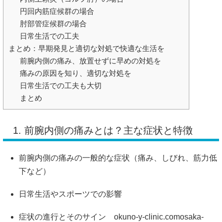
円回内筋症候群の場合
肘部管症候群の場合
日常生活での工夫
まとめ：早期発見と適切な対処で快適な生活を
前腕内側の痛み、放置せずに早めの対処を
痛みの原因を知り、適切な対処を
日常生活での工夫も大切
まとめ
1. 前腕内側の痛みとは？主な症状と特徴
前腕内側の痛みの一般的な症状（痛み、しびれ、筋力低
下など）
日常生活やスポーツでの影響
症状の進行とそのサイン
​
okuno-y-clinic.com
osaka-