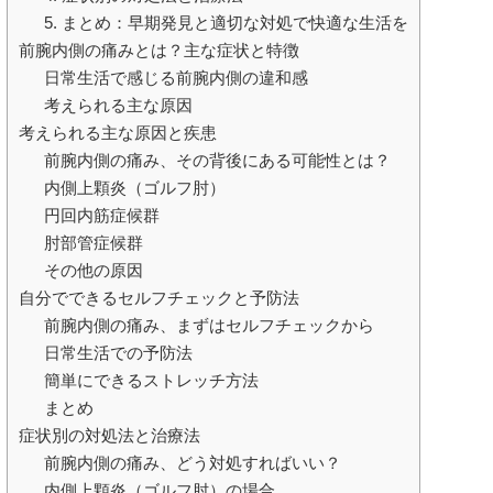
5. まとめ：早期発見と適切な対処で快適な生活を
前腕内側の痛みとは？主な症状と特徴
日常生活で感じる前腕内側の違和感
考えられる主な原因
考えられる主な原因と疾患
前腕内側の痛み、その背後にある可能性とは？
内側上顆炎（ゴルフ肘）
円回内筋症候群
肘部管症候群
その他の原因
自分でできるセルフチェックと予防法
前腕内側の痛み、まずはセルフチェックから
日常生活での予防法
簡単にできるストレッチ方法
まとめ
症状別の対処法と治療法
前腕内側の痛み、どう対処すればいい？
内側上顆炎（ゴルフ肘）の場合