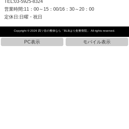
TEL:03-5925-8324
営業時間:11：00～15：00/16：30～20：00
定休日:日曜・祝日
Copyright © 2026
四ツ谷の整体なら「BLBはり灸整骨院」
All rights reserved.
PC表示
モバイル表示