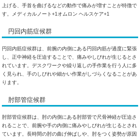
上げる、手首を曲げるなどの動作で痛みが増すことが特徴で
す。
メディカルノート
+1
オムロン ヘルスケア
+1
円回内筋症候群
円回内筋症候群は、前腕の内側にある円回内筋が過度に緊張
し、正中神経を圧迫することで、痛みやしびれが生じるとさ
れています。
デスクワークや繰り返しの手作業を行う人に多
く見られ、手のしびれや細かい作業がしづらくなることがあ
ります。
肘部管症候群
肘部管症候群は、肘の内側にある肘部管で尺骨神経が圧迫さ
れることで、前腕や手の内側に痛みやしびれが生じるとされ
ています。
長時間の肘の曲げ伸ばしや、肘をつく姿勢が原因