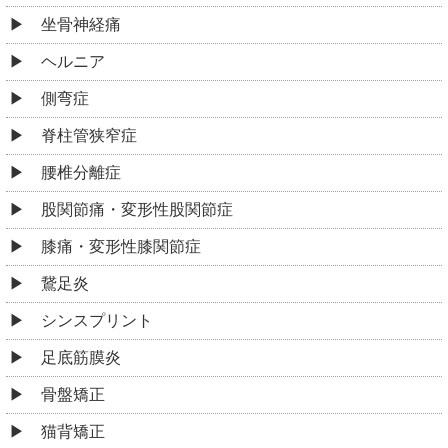
坐骨神経痛
ヘルニア
側弯症
脊柱管狭窄症
腰椎分離症
股関節痛・変形性股関節症
膝痛・変形性膝関節症
鵞足炎
シンスプリント
足底筋膜炎
骨盤矯正
猫背矯正