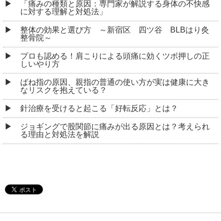
「痛みの種類と原因：専門家が解説する身体の不快感
に対する理解と対処法」
整体の効果と選び方 ～新宿区 四ツ谷 BLBはり灸
整骨院～
プロも認める！肩こりによる頭痛に効くツボ押しの正
しいやり方
ばね指の原因、親指の普通の使い方が実は健康に大き
なリスクを抱えている？
針治療を受けると起こる「好転反応」とは？
ジョギングで股関節に痛みが出る原因とは？考えられ
る理由と対処法を解説