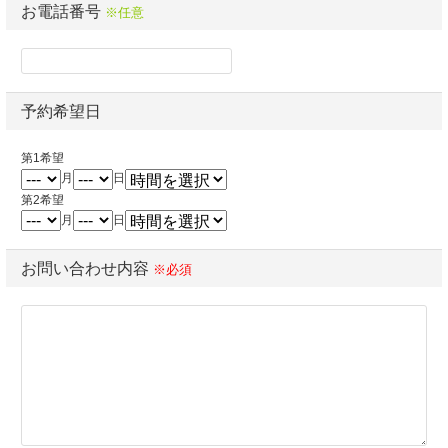
お電話番号
※任意
予約希望日
第1希望
月
日
第2希望
月
日
お問い合わせ内容
※必須